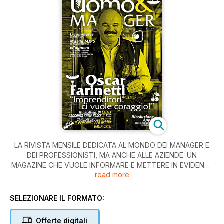
LA RIVISTA MENSILE DEDICATA AL MONDO DEI MANAGER E
DEI PROFESSIONISTI, MA ANCHE ALLE AZIENDE. UN
MAGAZINE CHE VUOLE INFORMARE E METTERE IN EVIDENZE
read more
LE NUOVE REALTÀ DEL MANAGEMENT DI QUESTO SECOLO,
CHE PONE AL CENTRO DEI PROPRI INTERESSI L’UOMO.
SELEZIONARE IL FORMATO:
Offerte digitali