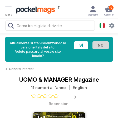
IT
0
Menu
Accesso
Carrello
Attualmente si sta visualizzando la
versione Italy del sito.
Volete passare al vostro sito
locale?
<
General Interest
UOMO & MANAGER Magazine
11 numeri all'anno
| English
0
Recensioni