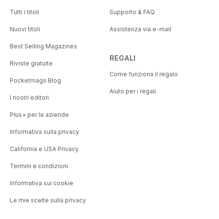
Tutti i titoli
Supporto & FAQ
Nuovi titoli
Assistenza via e-mail
Best Selling Magazines
REGALI
Riviste gratuite
Come funziona il regalo
Pocketmags Blog
Aiuto per i regali
I nostri editori
Plus+ per le aziende
Informativa sulla privacy
California e USA Privacy
Termini e condizioni
Informativa sui cookie
Le mie scelte sulla privacy