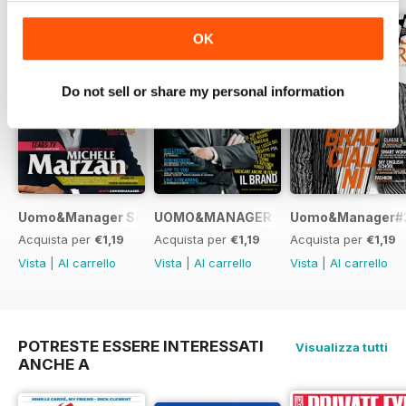
OK
Do not sell or share my personal information
Uomo&Manager Settembre2015
UOMO&MANAGER Agosto 2015
Uomo&Manager#2
Acquista per
€1,19
Acquista per
€1,19
Acquista per
€1,19
Vista
|
Al carrello
Vista
|
Al carrello
Vista
|
Al carrello
POTRESTE ESSERE INTERESSATI
Visualizza tutti
ANCHE A