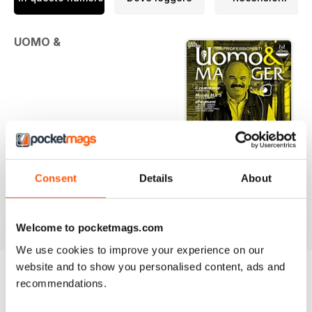
UOMO &
Consent
Details
About
MANAGER | UOMO&MANAGER #30
IL NUMERO DI OTTOBRE 2015 è DISPONIBILE
Welcome to pocketmags.com
We use cookies to improve your experience on our
website and to show you personalised content, ads and
recommendations.
EDIZIONI INDIETRO
Visualizza tutti