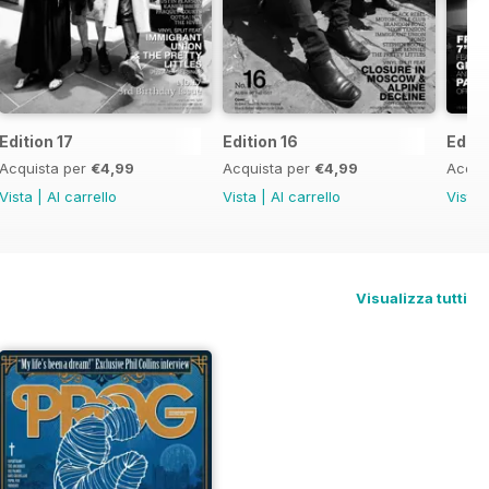
Edition 17
Edition 16
Editi
Acquista per
€4,99
Acquista per
€4,99
Acqui
Vista
|
Al carrello
Vista
|
Al carrello
Vista
Visualizza tutti