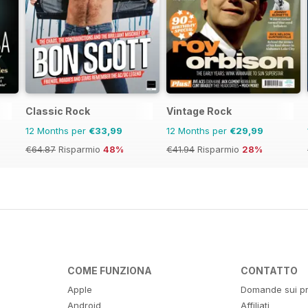
Classic Rock
Vintage Rock
12 Months per
€33,99
12 Months per
€29,99
€64.87
Risparmio
48%
€41.94
Risparmio
28%
COME FUNZIONA
CONTATTO
Apple
Domande sui pr
Android
Affiliati