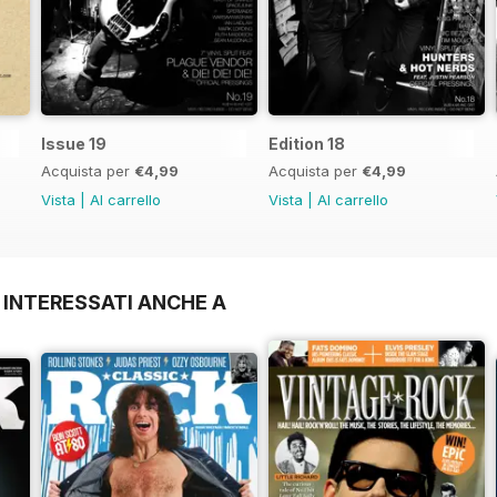
Issue 19
Edition 18
Acquista per
€4,99
Acquista per
€4,99
Vista
|
Al carrello
Vista
|
Al carrello
 INTERESSATI ANCHE A