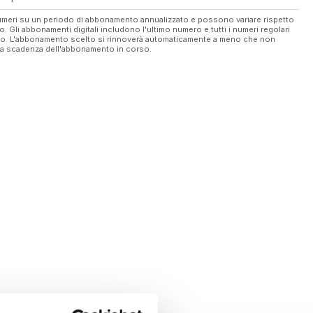
 numeri su un periodo di abbonamento annualizzato e possono variare rispetto
vo. Gli abbonamenti digitali includono l'ultimo numero e tutti i numeri regolari
ato. L'abbonamento scelto si rinnoverà automaticamente a meno che non
ella scadenza dell'abbonamento in corso.