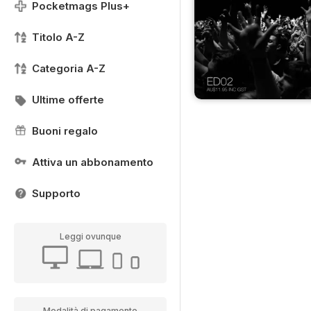
Pocketmags Plus+
Titolo A-Z
Categoria A-Z
Ultime offerte
Buoni regalo
Attiva un abbonamento
Supporto
Leggi ovunque
Modalità di pagamento