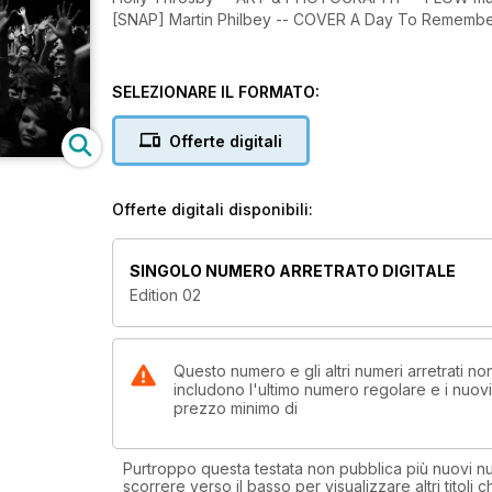
[SNAP] Martin Philbey -- COVER A Day To Remembe
SELEZIONARE IL FORMATO:
Offerte digitali
Offerte digitali disponibili:
SINGOLO NUMERO ARRETRATO DIGITALE
Edition 02
Questo numero e gli altri numeri arretrati n
includono l'ultimo numero regolare e i nuov
prezzo minimo di
Purtroppo questa testata non pubblica più nuovi num
scorrere verso il basso per visualizzare altri titoli