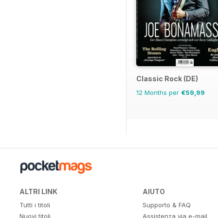
Classic Rock (DE)
12 Months per
€59,99
ALTRI LINK
AIUTO
Tutti i titoli
Supporto & FAQ
Nuovi titoli
Assistenza via e-mail