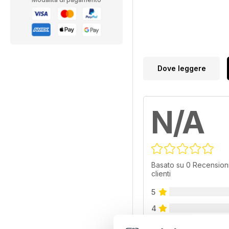
Dove leggere
N/A
Basato su 0 Recensioni
clienti
5
4
3