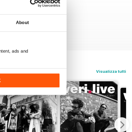
About
ntent, ads and
Visualizza tutti
K