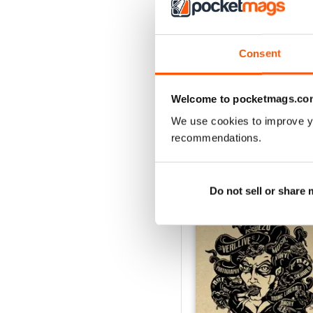
2
1
Consent
VISUALIZZA LE REC
Welcome to pocketmags.co
We use cookies to improve y
recommendations.
EDIZIONI INDIETRO
Do not sell or share