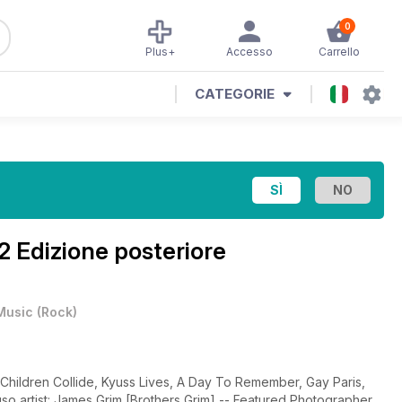
0
Plus+
Accesso
Carrello
CATEGORIE
2 Edizione posteriore
Music
(
Rock
)
Children Collide, Kyuss Lives, A Day To Remember, Gay Paris,
red Photographer