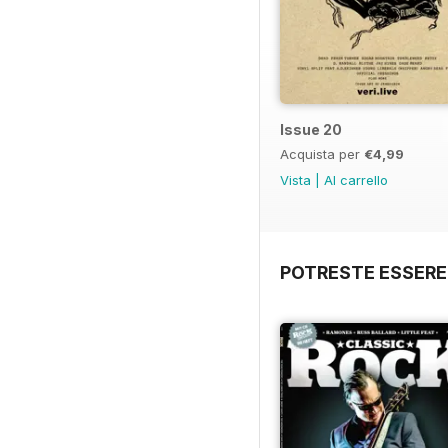
Issue 20
Acquista per
€4,99
Vista
|
Al carrello
POTRESTE ESSERE