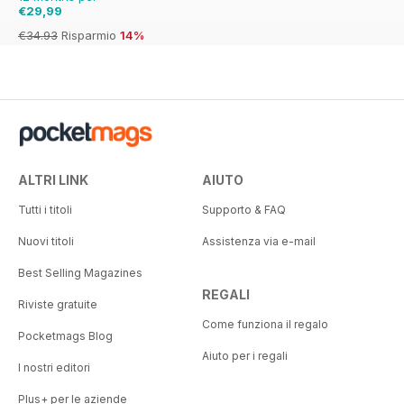
€29,99
€34.93
Risparmio
14%
ALTRI LINK
AIUTO
Tutti i titoli
Supporto & FAQ
Nuovi titoli
Assistenza via e-mail
Best Selling Magazines
REGALI
Riviste gratuite
Come funziona il regalo
Pocketmags Blog
Aiuto per i regali
I nostri editori
Plus+ per le aziende