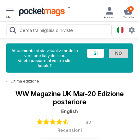
IT
0
Menu
Accesso
Carrello
Attualmente si sta visualizzando la
versione Italy del sito.
Volete passare al vostro sito
locale?
<
Ultima edizione
WW Magazine UK
Mar-20 Edizione
posteriore
English
62
Recensioni