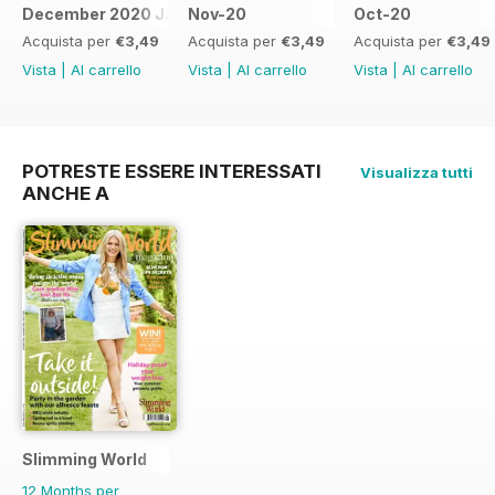
December 2020 January 2021
Nov-20
Oct-20
Acquista per
€3,49
Acquista per
€3,49
Acquista per
€3,49
Vista
|
Al carrello
Vista
|
Al carrello
Vista
|
Al carrello
POTRESTE ESSERE INTERESSATI
Visualizza tutti
ANCHE A
Slimming World
12 Months per