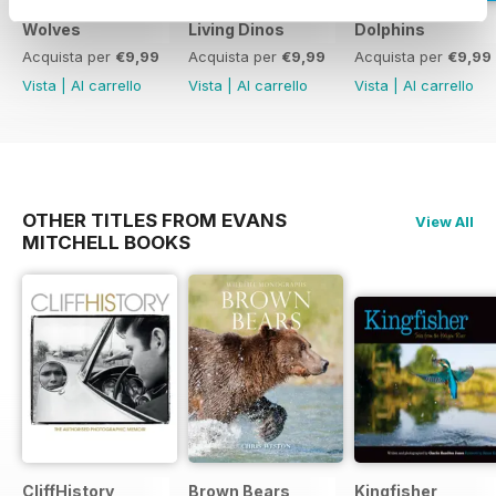
Wolves
Living Dinos
Dolphins
Acquista per
€9,99
Acquista per
€9,99
Acquista per
€9,99
Vista
|
Al carrello
Vista
|
Al carrello
Vista
|
Al carrello
OTHER TITLES FROM EVANS
View All
MITCHELL BOOKS
CliffHistory
Brown Bears
Kingfisher