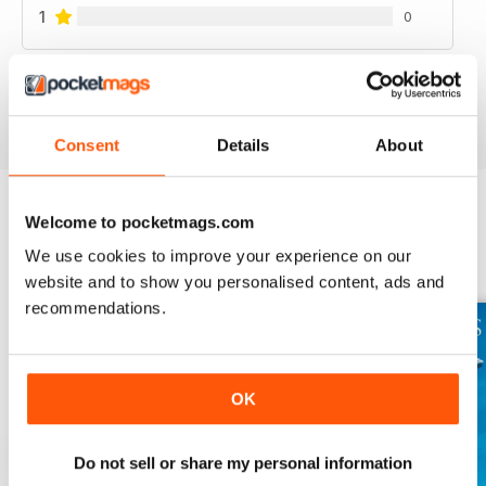
1
0
VISUALIZZA LE RECENSIONI
Consent
Details
About
Welcome to pocketmags.com
EDIZIONI INDIETRO
Visualizza tutti
We use cookies to improve your experience on our
website and to show you personalised content, ads and
recommendations.
OK
Do not sell or share my personal information