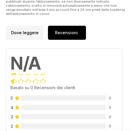
pubblicati durante l'abbonamento, se non diversamente indicato.
L'abbonamento scelto si rinnoverà automaticamente a meno che non
venga annullato nell'area Il mio account fino a 24 ore prima della scadenza
dell'abbonamento in corso.
Dove leggere
Recensioni
N/A
Basato su 0 Recensioni dei clienti
5
0
4
0
3
0
2
0