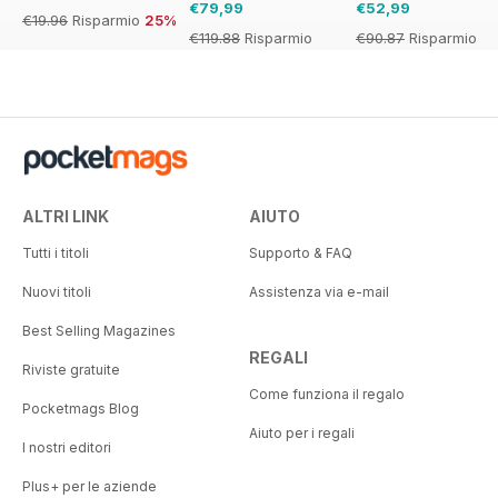
€79,99
€52,99
€19.96
Risparmio
25%
€119.88
Risparmio
€90.87
Risparmio
33%
42%
ALTRI LINK
AIUTO
Tutti i titoli
Supporto & FAQ
Nuovi titoli
Assistenza via e-mail
Best Selling Magazines
REGALI
Riviste gratuite
Come funziona il regalo
Pocketmags Blog
Aiuto per i regali
I nostri editori
Plus+ per le aziende