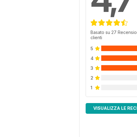
Basato su 27 Recensio
clienti
5
4
3
2
1
VISUALIZZA LE REC