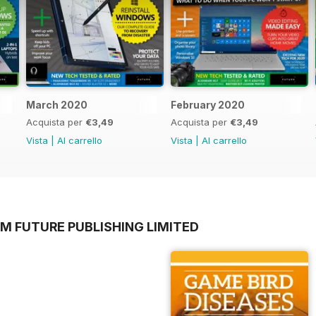
March 2020
February 2020
Acquista per
€3,49
Acquista per
€3,49
Vista
|
Al carrello
Vista
|
Al carrello
M FUTURE PUBLISHING LIMITED