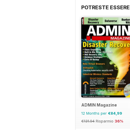
POTRESTE ESSERE
ADMIN Magazine
12 Months per
€84,99
€131.94
Risparmio
36%