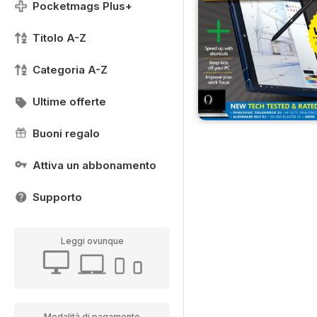
Pocketmags Plus+
Titolo A-Z
Categoria A-Z
Ultime offerte
Buoni regalo
Attiva un abbonamento
Supporto
Leggi ovunque
Modalità di pagamento