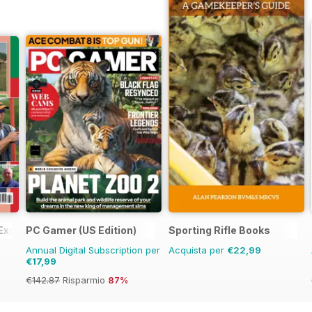
 Experts
PC Gamer (US Edition)
Sporting Rifle Books
Annual Digital Subscription per
Acquista per
€22,99
€17,99
€142.87
Risparmio
87%