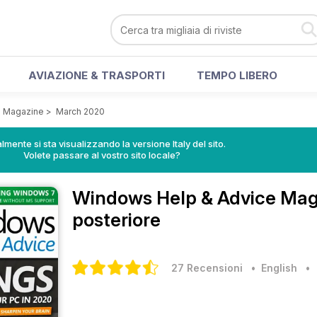
AVIAZIONE & TRASPORTI
TEMPO LIBERO
e Magazine
>
March 2020
lmente si sta visualizzando la versione Italy del sito.
Volete passare al vostro sito locale?
Windows Help & Advice Ma
posteriore
27 Recensioni
• English