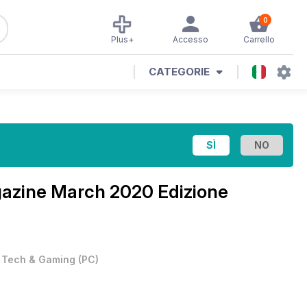
0
Plus+
Accesso
Carrello
CATEGORIE
gazine
March 2020 Edizione
•
Tech & Gaming
(
PC
)