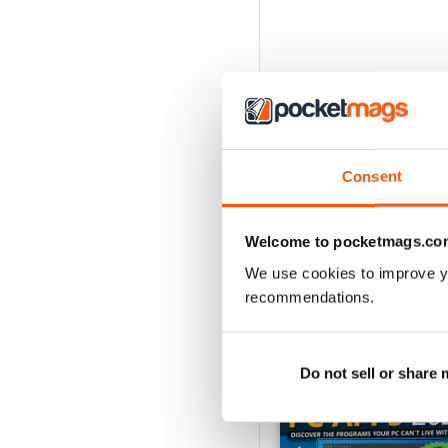
Consent
Welcome to pocketmags.co
EDIZIONI INDIETRO
We use cookies to improve y
recommendations.
Do not sell or share