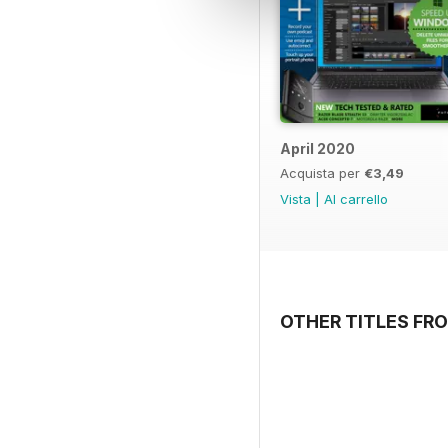
April 2020
Acquista per
€3,49
Vista
|
Al carrello
OTHER TITLES FRO