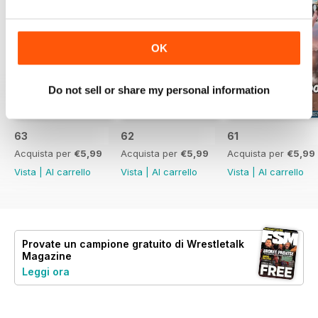
OK
Do not sell or share my personal information
63
62
61
Acquista per
€5,99
Acquista per
€5,99
Acquista per
€5,99
Vista
|
Al carrello
Vista
|
Al carrello
Vista
|
Al carrello
Provate un
campione gratuito
di Wrestletalk
Magazine
Leggi ora