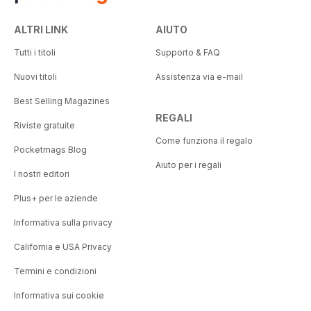
ALTRI LINK
AIUTO
Tutti i titoli
Supporto & FAQ
Nuovi titoli
Assistenza via e-mail
Best Selling Magazines
REGALI
Riviste gratuite
Come funziona il regalo
Pocketmags Blog
Aiuto per i regali
I nostri editori
Plus+ per le aziende
Informativa sulla privacy
California e USA Privacy
Termini e condizioni
Informativa sui cookie