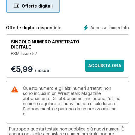
Offerte digitali
Accesso immediato
Offerte digitali disponibili:
SINGOLO NUMERO ARRETRATO
DIGITALE
FSM Issue 57
ACQUISTA ORA
€
5,99
/ issue
Questo numero e gli altri numeri arretrati non
sono inclusi in un Wrestletalk Magazine
abbonamento. Gli abbonamenti includono l'ultimo
numero regolare e i nuovi numeri usciti durante
l'abbonamento e partono da un prezzo minimo
di
Purtroppo questa testata non pubblica più nuovi numeri. È
ancora possibile acquistare i numeri arretrati, oppure