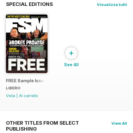
SPECIAL EDITIONS
Visualizza tutti
+
See All
FREE Sample Issue
LIBERO
Vista
|
Al carrello
OTHER TITLES FROM SELECT
View All
PUBLISHING