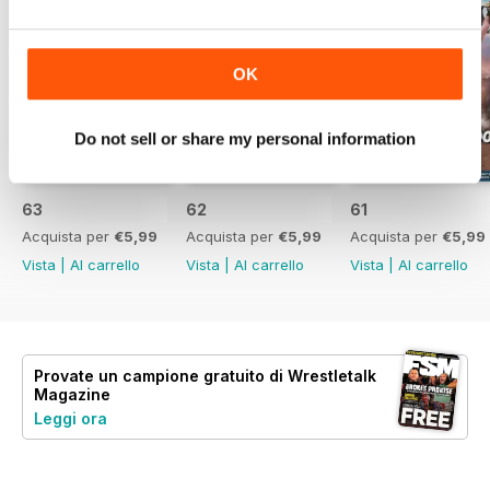
OK
Do not sell or share my personal information
63
62
61
Acquista per
€5,99
Acquista per
€5,99
Acquista per
€5,99
Vista
|
Al carrello
Vista
|
Al carrello
Vista
|
Al carrello
Provate un
campione gratuito
di Wrestletalk
Magazine
Leggi ora