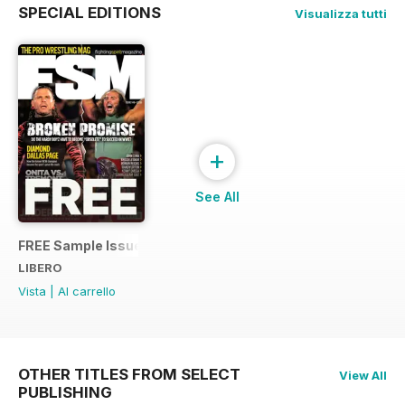
SPECIAL EDITIONS
Visualizza tutti
+
See All
FREE Sample Issue
LIBERO
Vista
|
Al carrello
OTHER TITLES FROM SELECT
View All
PUBLISHING