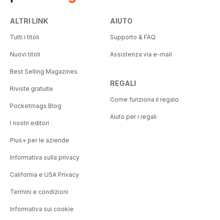
ALTRI LINK
AIUTO
Tutti i titoli
Supporto & FAQ
Nuovi titoli
Assistenza via e-mail
Best Selling Magazines
REGALI
Riviste gratuite
Come funziona il regalo
Pocketmags Blog
Aiuto per i regali
I nostri editori
Plus+ per le aziende
Informativa sulla privacy
California e USA Privacy
Termini e condizioni
Informativa sui cookie