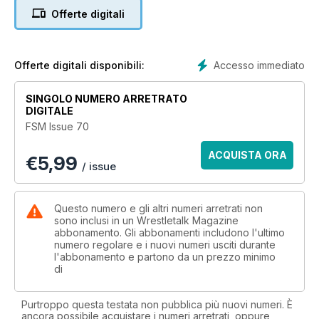
Offerte digitali
Accesso immediato
Offerte digitali disponibili:
SINGOLO NUMERO ARRETRATO
DIGITALE
FSM Issue 70
ACQUISTA ORA
€
5,99
/ issue
Questo numero e gli altri numeri arretrati non
sono inclusi in un Wrestletalk Magazine
abbonamento. Gli abbonamenti includono l'ultimo
numero regolare e i nuovi numeri usciti durante
l'abbonamento e partono da un prezzo minimo
di
Purtroppo questa testata non pubblica più nuovi numeri. È
ancora possibile acquistare i numeri arretrati, oppure