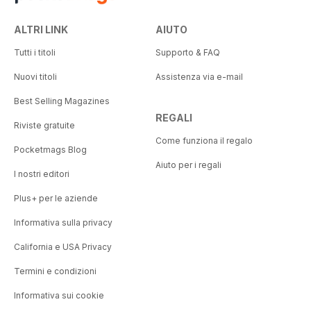
ALTRI LINK
AIUTO
Tutti i titoli
Supporto & FAQ
Nuovi titoli
Assistenza via e-mail
Best Selling Magazines
REGALI
Riviste gratuite
Come funziona il regalo
Pocketmags Blog
Aiuto per i regali
I nostri editori
Plus+ per le aziende
Informativa sulla privacy
California e USA Privacy
Termini e condizioni
Informativa sui cookie