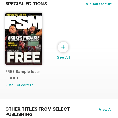
SPECIAL EDITIONS
Visualizza tutti
+
See All
FREE Sample Issue
LIBERO
Vista
|
Al carrello
OTHER TITLES FROM SELECT
View All
PUBLISHING