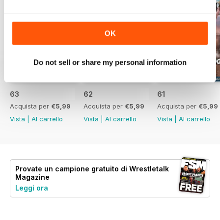
OK
Do not sell or share my personal information
63
62
61
Acquista per
€5,99
Acquista per
€5,99
Acquista per
€5,99
Vista
|
Al carrello
Vista
|
Al carrello
Vista
|
Al carrello
Provate un
campione gratuito
di Wrestletalk
Magazine
Leggi ora