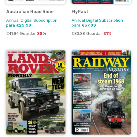
Australian Road Rider
FlyPast
Annual Digital Subscription
Annual Digital Subscription
para
€25,99
para
€57,99
€41.94
Guardar
38%
€83.88
Guardar
31%