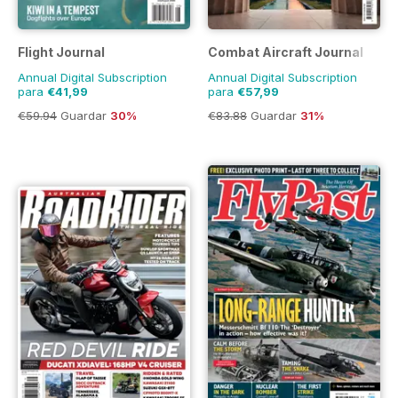
Flight Journal
Combat Aircraft Journal
Annual Digital Subscription
Annual Digital Subscription
para
€41,99
para
€57,99
€59.94
Guardar
30%
€83.88
Guardar
31%