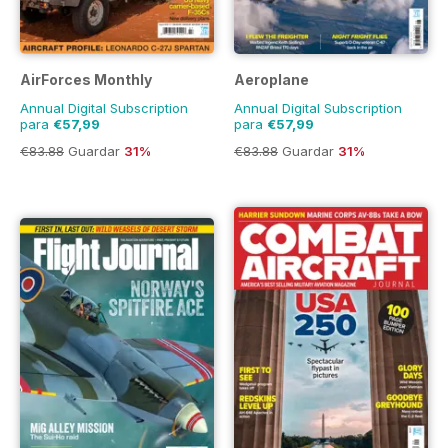
AirForces Monthly
Aeroplane
Annual Digital Subscription
Annual Digital Subscription
para
€57,99
para
€57,99
€83.88
Guardar
31%
€83.88
Guardar
31%