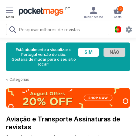
PT
0
Menu
Iniciar sessão
Cesto
Está atualmente a visualizar o
Portugal versão do sítio.
Gostaria de mudar para o seu sítio
local?
<
Categorias
Aviação e Transporte Assinaturas de
revistas