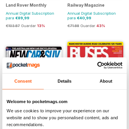
Land Rover Monthly
Railway Magazine
Annual Digital Subscription
Annual Digital Subscription
para
€89,99
para
€40,99
€103.87
Guardar
13%
€71.88
Guardar
43%
Consent
Details
About
Welcome to pocketmags.com
We use cookies to improve your experience on our
website and to show you personalised content, ads and
recommendations.
Australian New Car & SUV Buyers Guide
Buses Magazine