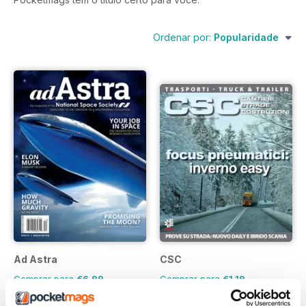
Ordenar por:
Popularidade
Ad Astra
CSC
Comprar para
€6,99
Comprar para
€1,19