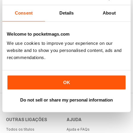
Consent
Details
About
1
Ver tudo
Welcome to pocketmags.com
We use cookies to improve your experience on our
website and to show you personalised content, ads and
recommendations.
OK
Do not sell or share my personal information
OUTRAS LIGAÇÕES
AJUDA
Todos os títulos
Ajuda e FAQs