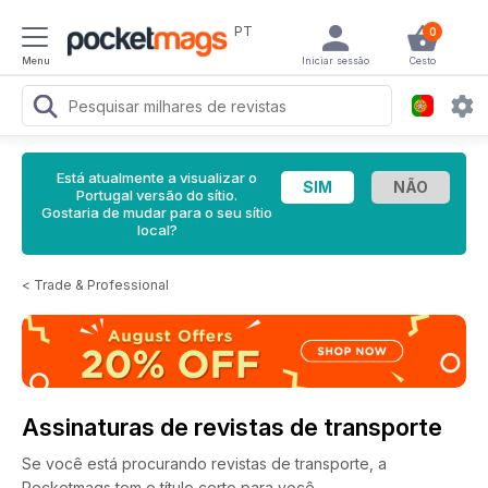
PT
0
Menu
Iniciar sessão
Cesto
Está atualmente a visualizar o
Portugal versão do sítio.
Gostaria de mudar para o seu sítio
local?
<
Trade & Professional
Assinaturas de revistas de transporte
Se você está procurando revistas de transporte, a
Pocketmags tem o título certo para você.