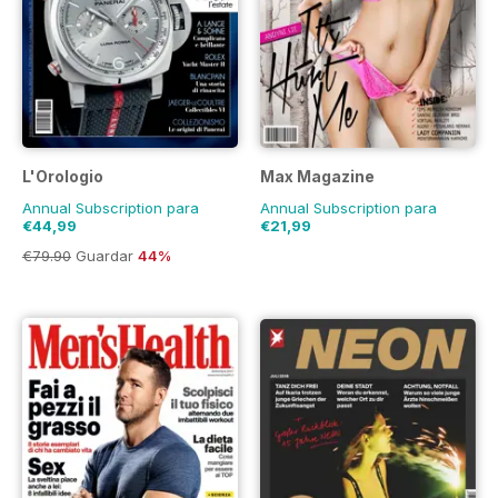
L'Orologio
Max Magazine
Annual Subscription para
Annual Subscription para
€44,99
€21,99
€79.90
Guardar
44%