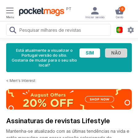
PT
0
Menu
Iniciar sessão
Cesto
Está atualmente a visualizar o
Portugal versão do sítio.
Gostaria de mudar para o seu sítio
local?
<
Men's Interest
Assinaturas de revistas Lifestyle
Mantenha-se atualizado com as últimas tendências na vida e
estilo masculino com nossa seleção selecionada de