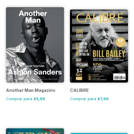
Another Man Magazine
CALIBRE
Comprar para
€5,99
Comprar para
€7,99