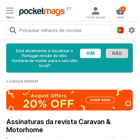
PT
0
Menu
Iniciar sessão
Cesto
Está atualmente a visualizar o
Portugal versão do sítio.
Gostaria de mudar para o seu sítio
local?
<
Leisure Interest
Assinaturas da revista Caravan &
Motorhome