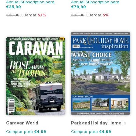
Annual Subscription para
Annual Subscription para
€35,99
€79,99
€83.88
Guardar
57%
€83.88
Guardar
5%
Caravan World
Park and Holiday Home Inspir
Comprar para
€4,99
Comprar para
€4,99