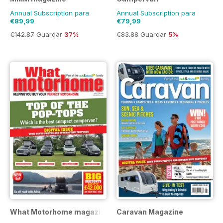
Annual Subscription para
Annual Subscription para
€89,99
€79,99
€142.87
Guardar
37%
€83.88
Guardar
5%
What Motorhome magazine
Caravan Magazine