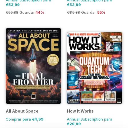
Annual Subscription para
Annual Subscription para
€53,99
€53,99
€95.88
Guardar
44%
€119.88
Guardar
55%
All About Space
How It Works
Comprar para
€4,99
Annual Subscription para
€29,99