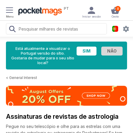
PT
0
Menu
Iniciar sessão
Cesto
Está atualmente a visualizar o
Portugal versão do sítio.
Gostaria de mudar para o seu sítio
local?
<
General Interest
Assinaturas de revistas de astrologia
Pegue no seu telescópio e olhe para as estrelas com uma
revista de astrologia ou astronomia da Pocketmags! Se tem