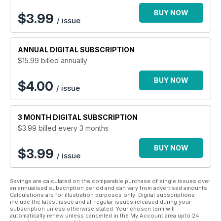
BUY NOW
$
3.99
/ issue
ANNUAL
DIGITAL SUBSCRIPTION
$15.99
billed annually
BUY NOW
$4.00
/ issue
3 MONTH
DIGITAL SUBSCRIPTION
$3.99
billed every 3 months
BUY NOW
$3.99
/ issue
Savings are calculated on the comparable purchase of single issues over
an annualised subscription period and can vary from advertised amounts.
Calculations are for illustration purposes only. Digital subscriptions
include the latest issue and all regular issues released during your
subscription unless otherwise stated. Your chosen term will
automatically renew unless cancelled in the My Account area upto 24