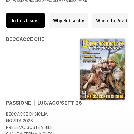
hours before the end of the current subscription.
In this Issue
Why Subscribe
Where to Read
BECCACCE CHE
PASSIONE | LUG/AGO/SETT 26
BECCACCE DI SICILIA
NOVITÀ 2026
PRELIEVO SOSTENIBILE
CANI DA FERMA INGLESI