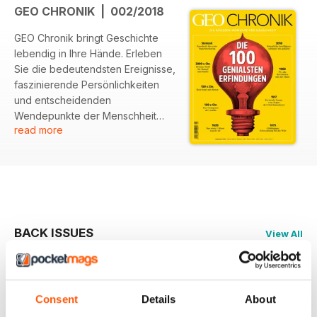
GEO CHRONIK | 002/2018
GEO Chronik bringt Geschichte
lebendig in Ihre Hände. Erleben
Sie die bedeutendsten Ereignisse,
faszinierende Persönlichkeiten
und entscheidenden
Wendepunkte der Menschheit
read more
durch fesselnde Reportagen und
tiefgründige Analysen. Unsere
reich bebilderten Artikel bieten
einen einzigartigen Blick auf die
Vergangenheit und deren Einfluss
auf die heutige Welt. Ob Antike
oder Moderne, GEO Chronik
BACK ISSUES
View All
verbindet Wissen mit
ansprechender Erzählkunst und
lädt Sie ein, die Geschichten
hinter den Fakten zu entdecken.
Consent
Details
About