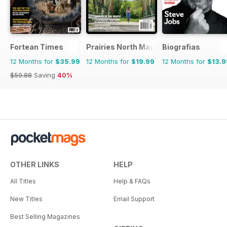
Fortean Times
Prairies North Magazine
Biografias
12 Months for
$35.99
12 Months for
$19.99
12 Months for
$13.9
$59.88
Saving
40%
OTHER LINKS
HELP
All Titles
Help & FAQs
New Titles
Email Support
Best Selling Magazines