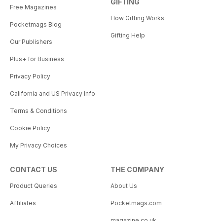
GIFTING
Free Magazines
How Gifting Works
Pocketmags Blog
Gifting Help
Our Publishers
Plus+ for Business
Privacy Policy
California and US Privacy Info
Terms & Conditions
Cookie Policy
My Privacy Choices
CONTACT US
THE COMPANY
Product Queries
About Us
Affiliates
Pocketmags.com
magazine.co.uk