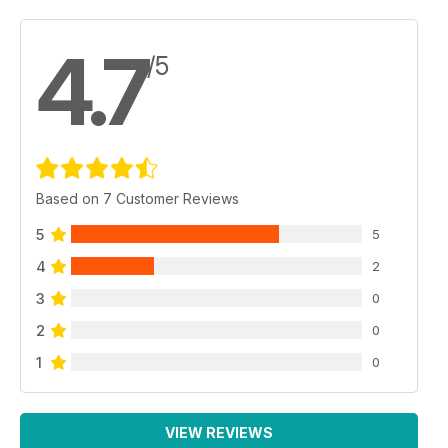
4.7
/5
Based on 7 Customer Reviews
5
5
4
2
3
0
2
0
1
0
VIEW REVIEWS