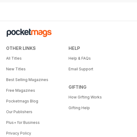
OTHER LINKS
HELP
All Titles
Help & FAQs
New Titles
Email Support
Best Selling Magazines
GIFTING
Free Magazines
How Gifting Works
Pocketmags Blog
Gifting Help
Our Publishers
Plus+ for Business
Privacy Policy