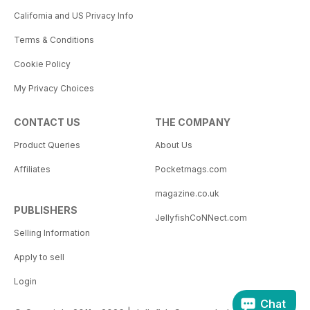
California and US Privacy Info
Terms & Conditions
Cookie Policy
My Privacy Choices
CONTACT US
THE COMPANY
Product Queries
About Us
Affiliates
Pocketmags.com
magazine.co.uk
PUBLISHERS
JellyfishCoNNect.com
Selling Information
Apply to sell
Login
Chat