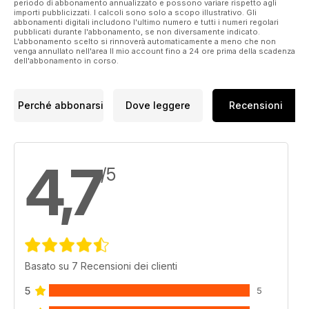
periodo di abbonamento annualizzato e possono variare rispetto agli
importi pubblicizzati. I calcoli sono solo a scopo illustrativo. Gli
abbonamenti digitali includono l'ultimo numero e tutti i numeri regolari
pubblicati durante l'abbonamento, se non diversamente indicato.
L'abbonamento scelto si rinnoverà automaticamente a meno che non
venga annullato nell'area Il mio account fino a 24 ore prima della scadenza
dell'abbonamento in corso.
Perché abbonarsi
Dove leggere
Recensioni
4,7
/5
Basato su 7 Recensioni dei clienti
5
5