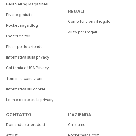
Best Selling Magazines
REGALI
Riviste gratuite
Come funziona il regalo
Pocketmags Blog
Aiuto per i regali
I nostri editori
Plus+ per le aziende
Informativa sulla privacy
California e USA Privacy
Termini e condizioni
Informativa sui cookie
Le mie scelte sulla privacy
CONTATTO
L'AZIENDA
Domande sui prodotti
Chi siamo
Affiliati
Pocketmags.com