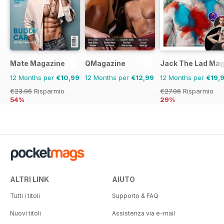
Mate Magazine
QMagazine
Jack The Lad Mag
12 Months per
€10,99
12 Months per
€12,99
12 Months per
€19,
€23.96
Risparmio
€27.96
Risparmio
54%
29%
ALTRI LINK
AIUTO
Tutti i titoli
Supporto & FAQ
Nuovi titoli
Assistenza via e-mail