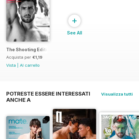
+
See All
The Shooting Edition
Acquista per
€1,19
Vista
|
Al carrello
POTRESTE ESSERE INTERESSATI
Visualizza tutti
ANCHE A