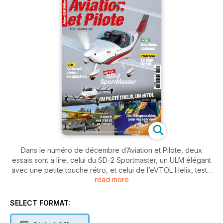
Dans le numéro de décembre d’Aviation et Pilote, deux
essais sont à lire, celui du SD-2 Sportmaster, un ULM élégant
avec une petite touche rétro, et celui de l’eVTOL Helix, testé
read more
pour la première fois par un pilote privé journaliste, c’est
exclusif !
SELECT FORMAT:
En attendant de pouvoir voler 100 % électrique, vous pouvez
déjà vous occuper de l’état de votre batterie et des