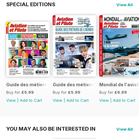
SPECIAL EDITIONS
View All
Guide des métiers de l'aérien 2026
Guide des métiers de l'aérien 2025
Mondial de l'avia
Buy for
£5.99
Buy for
£5.99
Buy for
£6.99
View
|
Add to Cart
View
|
Add to Cart
View
|
Add to Cart
YOU MAY ALSO BE INTERESTED IN
View All