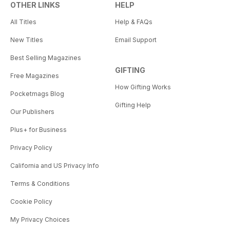
OTHER LINKS
HELP
All Titles
Help & FAQs
New Titles
Email Support
Best Selling Magazines
GIFTING
Free Magazines
How Gifting Works
Pocketmags Blog
Gifting Help
Our Publishers
Plus+ for Business
Privacy Policy
California and US Privacy Info
Terms & Conditions
Cookie Policy
My Privacy Choices