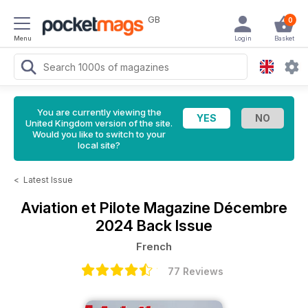
GB
0
Menu
Login
Basket
You are currently viewing the
United Kingdom version of the site.
Would you like to switch to your
local site?
<
Latest Issue
Aviation et Pilote Magazine
Décembre
2024 Back Issue
French
77 Reviews