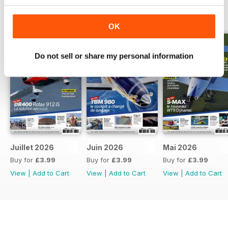
BACK ISSUES
View All
OK
Do not sell or share my personal information
Juillet 2026
Juin 2026
Mai 2026
Buy for
£3.99
Buy for
£3.99
Buy for
£3.99
View
|
Add to Cart
View
|
Add to Cart
View
|
Add to Cart