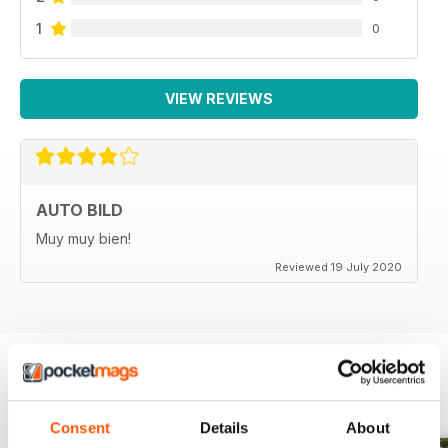
1
0
VIEW REVIEWS
AUTO BILD
Muy muy bien!
Reviewed 19 July 2020
BACK ISSUES
View All
Consent
Details
About