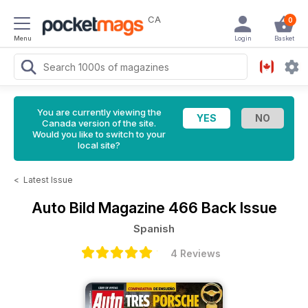
CA
0
Menu
Login
Basket
You are currently viewing the
Canada version of the site.
Would you like to switch to your
local site?
<
Latest Issue
Auto Bild Magazine
466 Back Issue
Spanish
4 Reviews