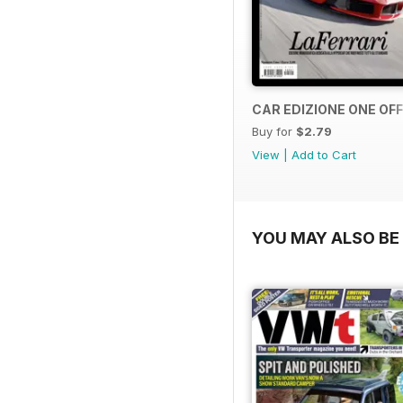
CAR EDIZIONE ONE OFF 
Buy for
$2.79
View
|
Add to Cart
YOU MAY ALSO BE 