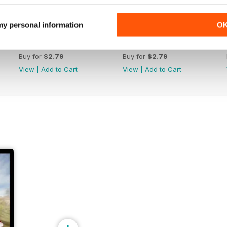
 my personal information
O
CENTOUNDICI
CENTODIECI
Buy for
$2.79
Buy for
$2.79
View
|
Add to Cart
View
|
Add to Cart