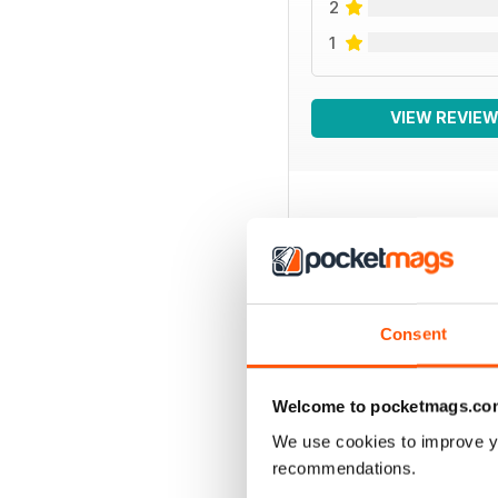
2
1
VIEW REVIE
BACK ISSUES
Consent
Welcome to pocketmags.co
We use cookies to improve y
recommendations.