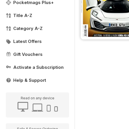
Pocketmags Plus+
Title A-Z
Category A-Z
Latest Offers
Gift Vouchers
Activate a Subscription
Help & Support
Read on any device
Safe & Secure Ordering