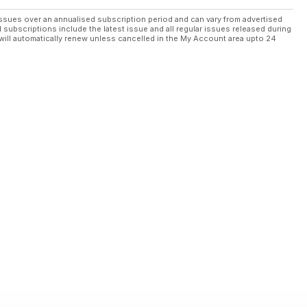
ssues over an annualised subscription period and can vary from advertised
l subscriptions include the latest issue and all regular issues released during
will automatically renew unless cancelled in the My Account area upto 24