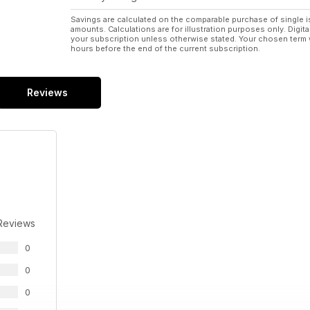
Savings are calculated on the comparable purchase of single i
amounts. Calculations are for illustration purposes only. Digita
your subscription unless otherwise stated. Your chosen term 
hours before the end of the current subscription.
Reviews
Reviews
0
0
0