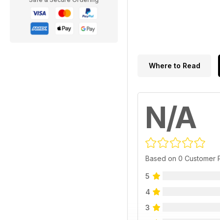
Where to Read
N/A
Based on 0 Customer 
5
4
3