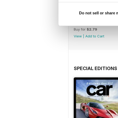
Do not sell or share
CENTODODICI
Buy for
$2.79
View
|
Add to Cart
SPECIAL EDITIONS