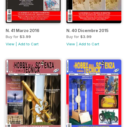
N. 41 Marzo 2016
N. 40 Dicembre 2015
Buy for
$3.99
Buy for
$3.99
View
|
Add to Cart
View
|
Add to Cart