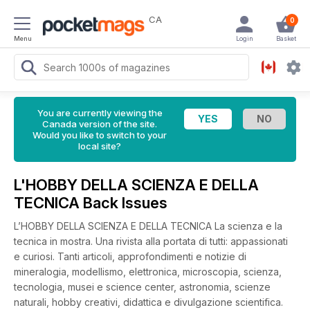
CA
0
Menu
Login
Basket
You are currently viewing the
Canada version of the site.
Would you like to switch to your
local site?
L'HOBBY DELLA SCIENZA E DELLA
TECNICA Back Issues
L’HOBBY DELLA SCIENZA E DELLA TECNICA La scienza e la
tecnica in mostra. Una rivista alla portata di tutti: appassionati
e curiosi. Tanti articoli, approfondimenti e notizie di
mineralogia, modellismo, elettronica, microscopia, scienza,
tecnologia, musei e science center, astronomia, scienze
naturali, hobby creativi, didattica e divulgazione scientifica.