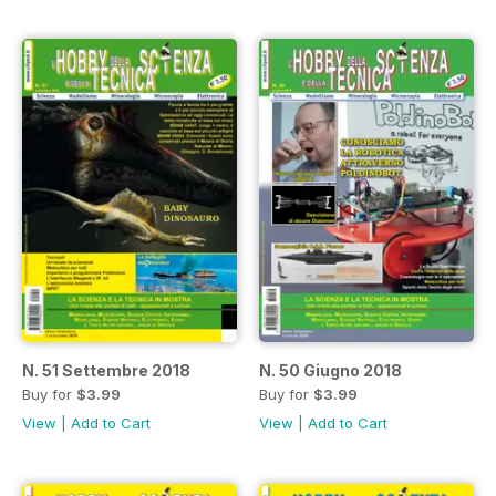
N. 51 Settembre 2018
N. 50 Giugno 2018
Buy for
$3.99
Buy for
$3.99
View
|
Add to Cart
View
|
Add to Cart