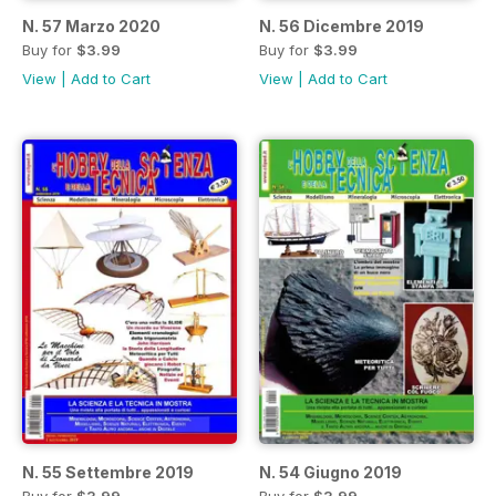
N. 57 Marzo 2020
N. 56 Dicembre 2019
Buy for
$3.99
Buy for
$3.99
View
|
Add to Cart
View
|
Add to Cart
N. 55 Settembre 2019
N. 54 Giugno 2019
Buy for
$3.99
Buy for
$3.99