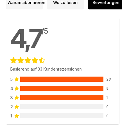
Warum abonnieren
Wo zu lesen
Bewertungen
4,7
/5
Basierend auf 33 Kundenrezensionen
5
23
4
9
3
1
2
0
1
0