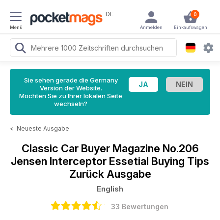
DE
0
Menü
Anmelden
Einkaufswagen
Sie sehen gerade die Germany
Version der Website.
Möchten Sie zu Ihrer lokalen Seite
wechseln?
<
Neueste Ausgabe
Classic Car Buyer Magazine
No.206
Jensen Interceptor Essetial Buying Tips
Zurück Ausgabe
English
33 Bewertungen