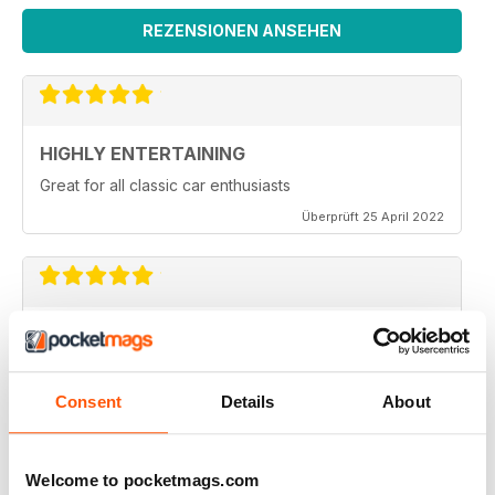
REZENSIONEN ANSEHEN
HIGHLY ENTERTAINING
Great for all classic car enthusiasts
Überprüft 25 April 2022
CLASSIC CAR BUYER
Great variety of interesting content, so always a good
read.
Consent
Details
About
Überprüft 13 Januar 2021
Welcome to pocketmags.com