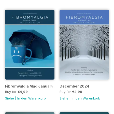
Fibromyalgia Mag January 2025
December 2024
Buy for
€4,99
Buy for
€4,99
Siehe
|
In den Warenkorb
Siehe
|
In den Warenkorb