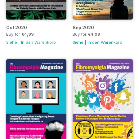
Oct 2020
Sep 2020
Buy for
€4,99
Buy for
€4,99
Siehe
|
In den Warenkorb
Siehe
|
In den Warenkorb