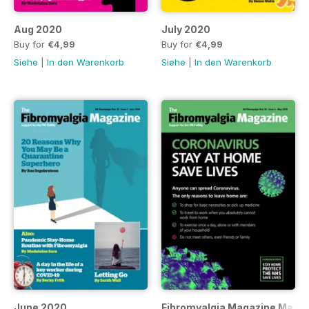
Aug 2020
July 2020
Buy for
€4,99
Buy for
€4,99
Siehe
|
In den Warenkorb
Siehe
|
In den Warenkorb
June 2020
Fibromyalgia Magazine May Ed