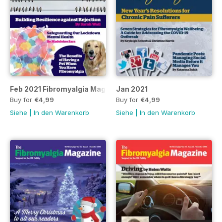
Feb 2021 Fibromyalgia Magaine
Jan 2021
Buy for
€4,99
Buy for
€4,99
Siehe
|
In den Warenkorb
Siehe
|
In den Warenkorb