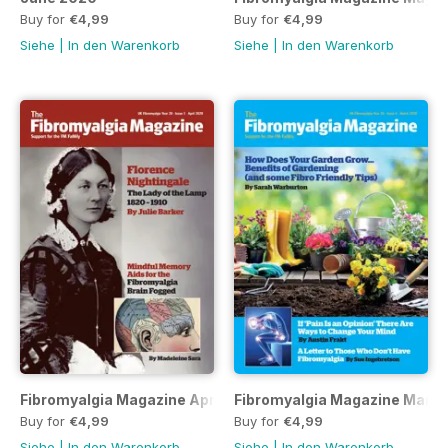
Buy for
€4,99
Buy for
€4,99
Siehe
|
In den Warenkorb
Siehe
|
In den Warenkorb
Fibromyalgia Magazine April 2020
Fibromyalgia Magazine Marc
Buy for
€4,99
Buy for
€4,99
Siehe
|
In den Warenkorb
Siehe
|
In den Warenkorb