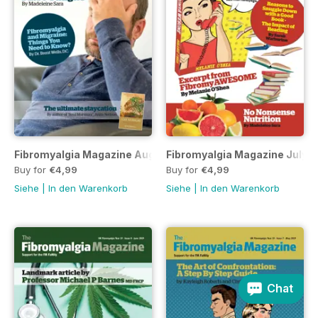
Fibromyalgia Magazine August 2019
Fibromyalgia Magazine July 
Buy for
€4,99
Buy for
€4,99
Siehe
|
In den Warenkorb
Siehe
|
In den Warenkorb
Chat