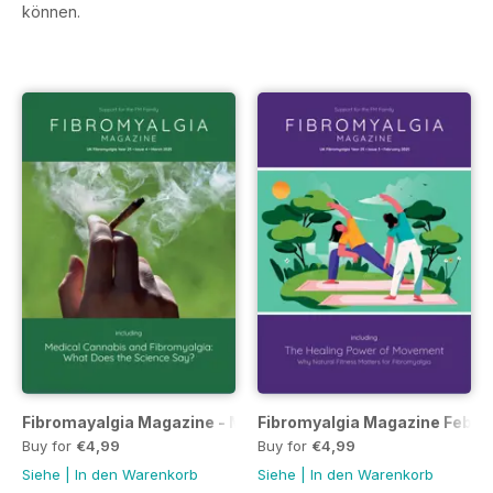
können.
Fibromayalgia Magazine - March 2025
Fibromyalgia Magazine Febru
Buy for
€4,99
Buy for
€4,99
Siehe
|
In den Warenkorb
Siehe
|
In den Warenkorb