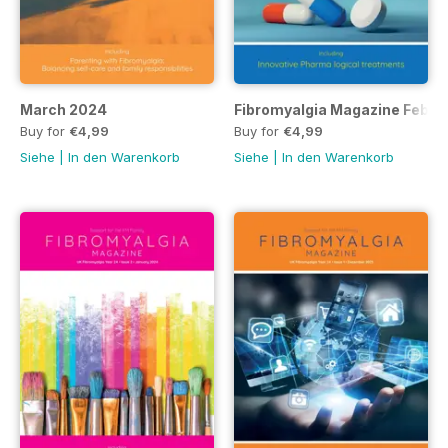
March 2024
Fibromyalgia Magazine Feb 2
Buy for
€4,99
Buy for
€4,99
Siehe
|
In den Warenkorb
Siehe
|
In den Warenkorb