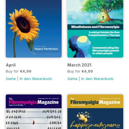
April
March 2021
Buy for
€4,99
Buy for
€4,99
Siehe
|
In den Warenkorb
Siehe
|
In den Warenkorb