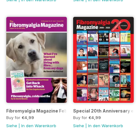
Fibromyalgia Magazine February 2020
Special 20th Anniversary edit
Buy for
€4,99
Buy for
€4,99
Siehe
|
In den Warenkorb
Siehe
|
In den Warenkorb