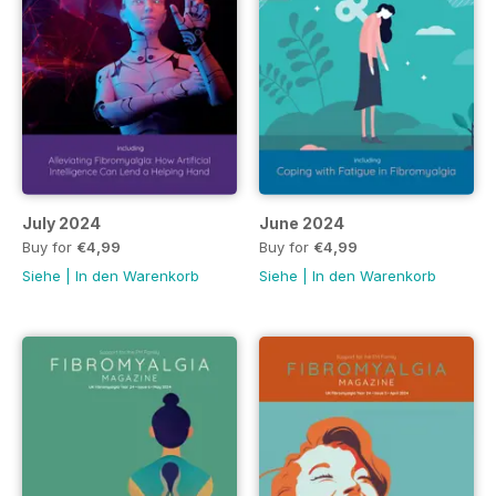
July 2024
June 2024
Buy for
€4,99
Buy for
€4,99
Siehe
|
In den Warenkorb
Siehe
|
In den Warenkorb