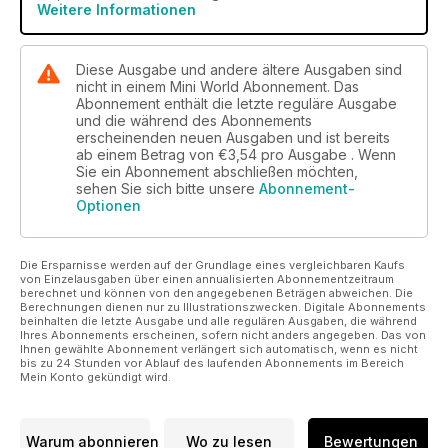
Weitere Informationen
Diese Ausgabe und andere ältere Ausgaben sind
nicht in einem Mini World Abonnement. Das
Abonnement enthält die letzte reguläre Ausgabe
und die während des Abonnements
erscheinenden neuen Ausgaben und ist bereits
ab einem Betrag von
€3,54
pro Ausgabe . Wenn
Sie ein Abonnement abschließen möchten,
sehen Sie sich bitte unsere
Abonnement-
Optionen
Die Ersparnisse werden auf der Grundlage eines vergleichbaren Kaufs
von Einzelausgaben über einen annualisierten Abonnementzeitraum
berechnet und können von den angegebenen Beträgen abweichen. Die
Berechnungen dienen nur zu Illustrationszwecken. Digitale Abonnements
beinhalten die letzte Ausgabe und alle regulären Ausgaben, die während
Ihres Abonnements erscheinen, sofern nicht anders angegeben. Das von
Ihnen gewählte Abonnement verlängert sich automatisch, wenn es nicht
bis zu 24 Stunden vor Ablauf des laufenden Abonnements im Bereich
Mein Konto gekündigt wird.
Warum abonnieren
Wo zu lesen
Bewertungen