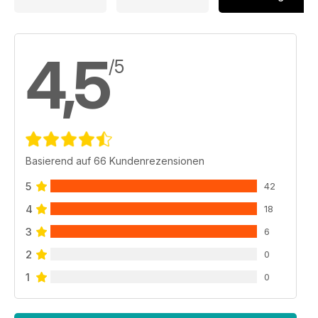
4,5
/5
Basierend auf 66 Kundenrezensionen
5
42
4
18
3
6
2
0
1
0