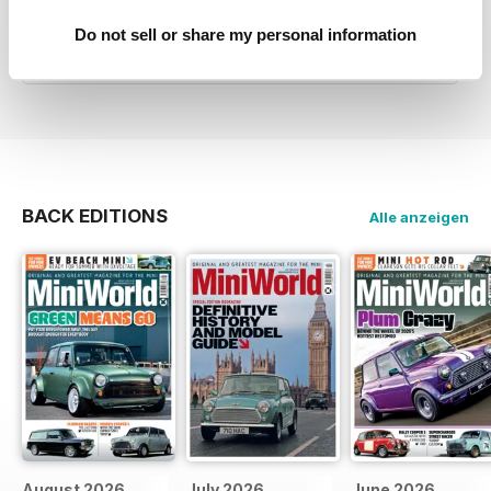
EXCELLENT
Do not sell or share my personal information
Love it, love it, love it!
Überprüft 28 November 2011
BACK EDITIONS
Alle anzeigen
August 2026
July 2026
June 2026