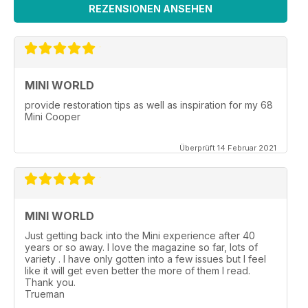
REZENSIONEN ANSEHEN
MINI WORLD
provide restoration tips as well as inspiration for my 68
Mini Cooper
Überprüft 14 Februar 2021
MINI WORLD
Just getting back into the Mini experience after 40
years or so away. I love the magazine so far, lots of
variety . I have only gotten into a few issues but I feel
like it will get even better the more of them I read.
Thank you.
Trueman