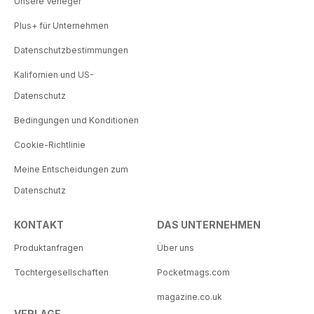
Unsere Verleger
Plus+ für Unternehmen
Datenschutzbestimmungen
Kalifornien und US-
Datenschutz
Bedingungen und Konditionen
Cookie-Richtlinie
Meine Entscheidungen zum
Datenschutz
KONTAKT
DAS UNTERNEHMEN
Produktanfragen
Über uns
Tochtergesellschaften
Pocketmags.com
magazine.co.uk
VERLAGE