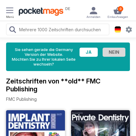
DE
0
Menü
Anmelden
Einkaufswagen
Sie sehen gerade die Germany
Version der Website.
Möchten Sie zu Ihrer lokalen Seite
wechseln?
Zeitschriften von **old** FMC
Publishing
FMC Publishing