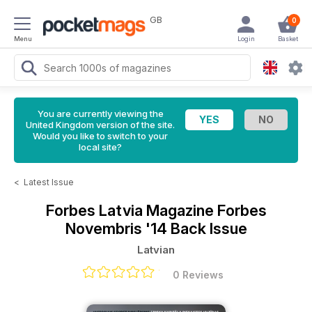
GB
0
Menu
Login
Basket
You are currently viewing the
United Kingdom version of the site.
Would you like to switch to your
local site?
<
Latest Issue
Forbes Latvia Magazine
Forbes
Novembris '14 Back Issue
Latvian
0 Reviews