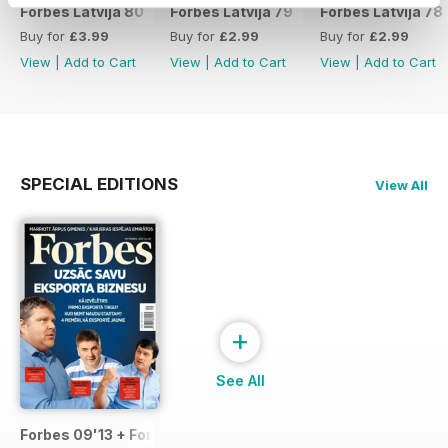
Forbes Latvija 80
Forbes Latvija 79
Forbes Latvija 78
Buy for
£3.99
Buy for
£2.99
Buy for
£2.99
View
|
Add to Cart
View
|
Add to Cart
View
|
Add to Cart
SPECIAL EDITIONS
View All
+
See All
Forbes 09'13 + Forbes Life