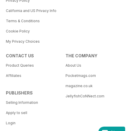
Privacy Policy
California and US Privacy Info
Terms & Conditions
Cookie Policy
My Privacy Choices
CONTACT US
THE COMPANY
Product Queries
About Us
Affiliates
Pocketmags.com
magazine.co.uk
PUBLISHERS
JellyfishCoNNect.com
Selling Information
Apply to sell
Login