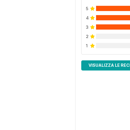
5
4
3
2
1
VISUALIZZA LE REC