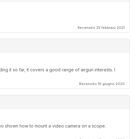
Recensito 25 febbraio 2021
ng it so far, it covers a good range of airgun interests. I
Recensito 16 giugno 2020
o shown how to mount a video camera on a scope.