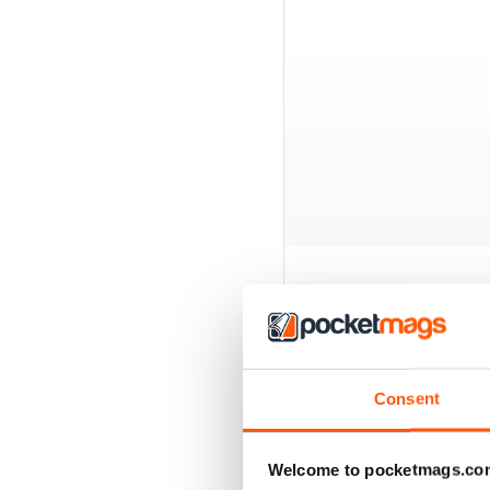
EDIZIONI INDIETRO
Consent
Welcome to pocketmags.co