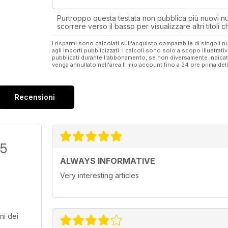
Purtroppo questa testata non pubblica più nuovi num
scorrere verso il basso per visualizzare altri titoli
I risparmi sono calcolati sull'acquisto comparabile di singoli
agli importi pubblicizzati. I calcoli sono solo a scopo illustrati
pubblicati durante l'abbonamento, se non diversamente indic
venga annullato nell'area Il mio account fino a 24 ore prima d
Recensioni
/5
ALWAYS INFORMATIVE
Very interesting articles
ni dei