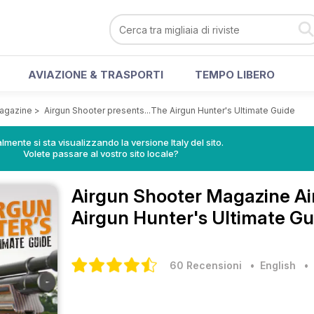
AVIAZIONE & TRASPORTI
TEMPO LIBERO
Magazine
>
Airgun Shooter presents...The Airgun Hunter's Ultimate Guide
lmente si sta visualizzando la versione Italy del sito.
Volete passare al vostro sito locale?
Airgun Shooter Magazine
Ai
Airgun Hunter's Ultimate Gu
60 Recensioni
• English