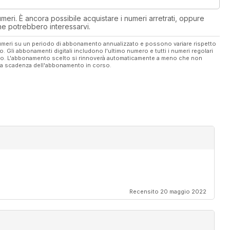
eri. È ancora possibile acquistare i numeri arretrati, oppure
 che potrebbero interessarvi.
 numeri su un periodo di abbonamento annualizzato e possono variare rispetto
vo. Gli abbonamenti digitali includono l'ultimo numero e tutti i numeri regolari
ato. L'abbonamento scelto si rinnoverà automaticamente a meno che non
ella scadenza dell'abbonamento in corso.
Recensito 20 maggio 2022