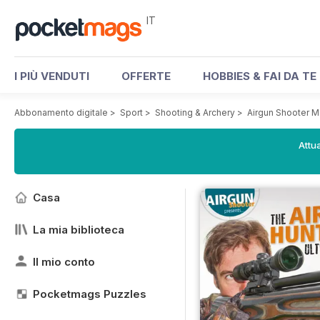
IT
I PIÙ VENDUTI
OFFERTE
HOBBIES & FAI DA TE
Abbonamento digitale
>
Sport
>
Shooting & Archery
>
Airgun Shooter 
Attua
Casa
La mia biblioteca
Il mio conto
Pocketmags Puzzles