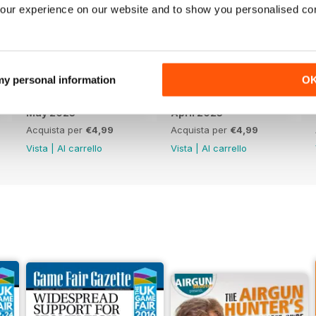
our experience on our website and to show you personalised co
 my personal information
O
May 2023
April 2023
Acquista per
€4,99
Acquista per
€4,99
Vista
|
Al carrello
Vista
|
Al carrello