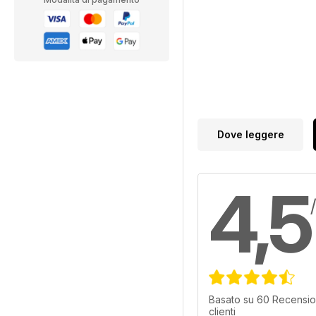
Dove leggere
4,5
Basato su 60 Recensio
clienti