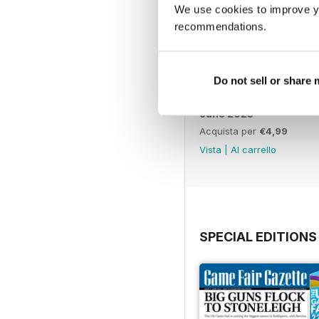
We use cookies to improve y
recommendations.
Do not sell or share
June 2023
Acquista per
€4,99
Vista
|
Al carrello
SPECIAL EDITIONS