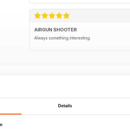
AIRGUN SHOOTER
Always something interesting.
Details
m