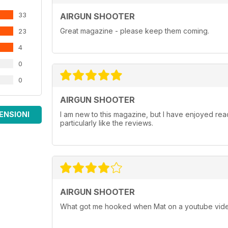
33
AIRGUN SHOOTER
Great magazine - please keep them coming.
23
4
0
0
AIRGUN SHOOTER
ENSIONI
I am new to this magazine, but I have enjoyed readi
particularly like the reviews.
AIRGUN SHOOTER
What got me hooked when Mat on a youtube vide