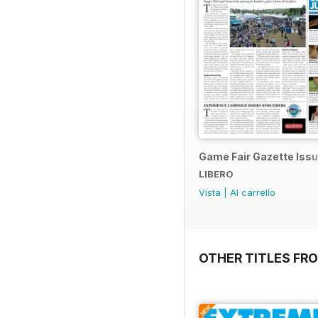
Game Fair Gazette Issu
LIBERO
Vista
|
Al carrello
OTHER TITLES FRO