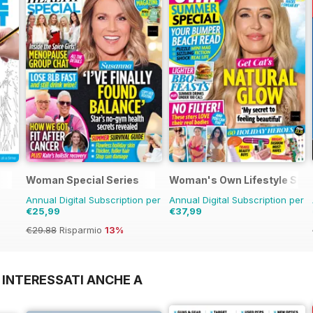
Woman Special Series
Woman's Own Lifestyle Spec
Annual Digital Subscription per
Annual Digital Subscription per
€25,99
€37,99
€29.88
Risparmio
13%
 INTERESSATI ANCHE A