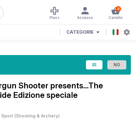
0
Plus+
Accesso
Carrello
CATEGORIE
rgun Shooter presents...The
ide Edizione speciale
•
Sport
(
Shooting & Archery
)