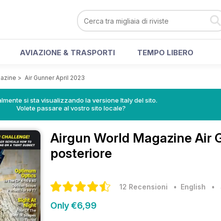
AVIAZIONE & TRASPORTI
TEMPO LIBERO
gazine
>
Air Gunner April 2023
lmente si sta visualizzando la versione Italy del sito.
Volete passare al vostro sito locale?
Airgun World Magazine
Air 
posteriore
12 Recensioni
• English
•
Only €6,99