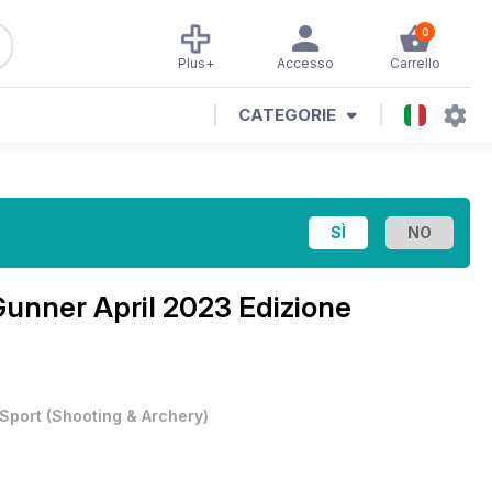
0
Plus+
Accesso
Carrello
CATEGORIE
Gunner April 2023 Edizione
Sport
(
Shooting & Archery
)