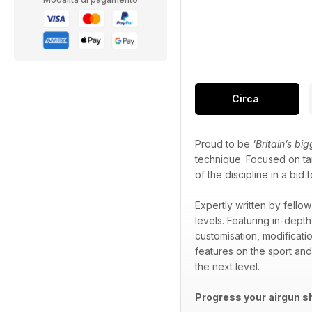
Circa
Proud to be
'Britain’s bi
technique. Focused on tar
of the discipline in a b
Expertly written by fellow
levels. Featuring in-depth
customisation, modificati
features on the sport an
the next level.
Progress your airgun s