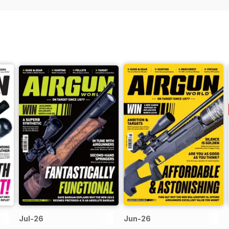
Jul-26
Jun-26