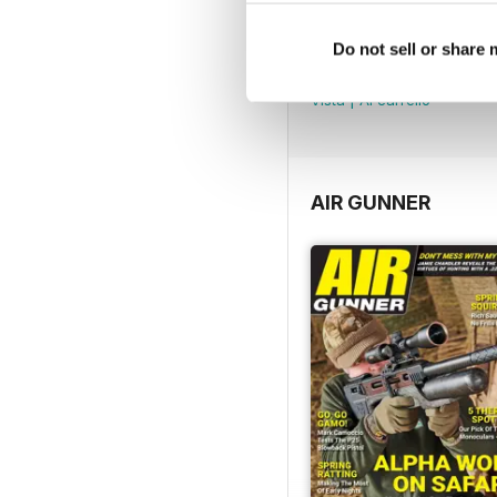
August 2023
Do not sell or share
LIBERO
Vista
|
Al carrello
AIR GUNNER