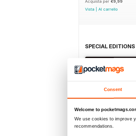
Acquista per
€9,99
Vista
|
Al carrello
SPECIAL EDITIONS
Consent
Welcome to pocketmags.co
We use cookies to improve y
recommendations.