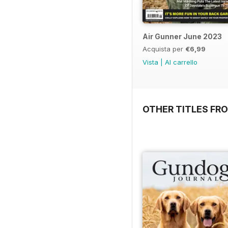
Air Gunner June 2023
Acquista per
€6,99
Vista
|
Al carrello
OTHER TITLES FR