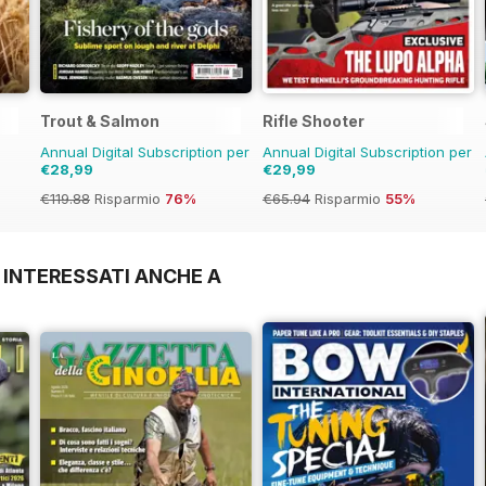
Trout & Salmon
Rifle Shooter
Annual Digital Subscription per
Annual Digital Subscription per
€28,99
€29,99
€119.88
Risparmio
76%
€65.94
Risparmio
55%
 INTERESSATI ANCHE A