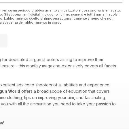
 numeri su un periodo di abbonamento annualizzato e possono variare rispetto
vo. Gli abbonamenti digitali includono l'ultimo numero e tutti i numeri regolari
ato. L'abbonamento scelto si rinnoverà automaticamente a meno che non
ella scadenza dell'abbonamento in corso.
g for dedicated airgun shooters aiming to improve their
 pleasure - this monthly magazine extensively covers all facets
excellent advice to shooters of all abilities and experience
rgun World
offers a broad scope of education that covers
mo clothing, tips on improving your aim, and fascinating
you with all the ammunition you need to take your passion to
ay!