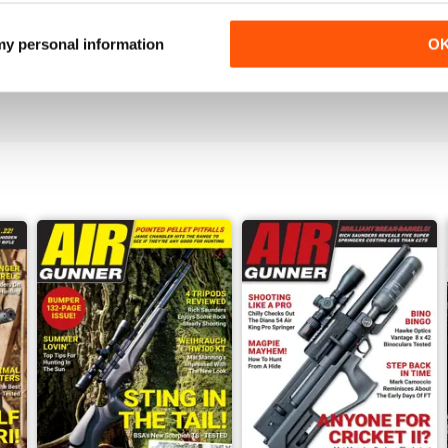
 my personal information
O