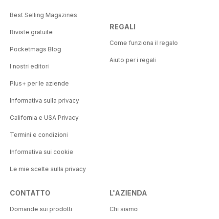
Best Selling Magazines
REGALI
Riviste gratuite
Come funziona il regalo
Pocketmags Blog
Aiuto per i regali
I nostri editori
Plus+ per le aziende
Informativa sulla privacy
California e USA Privacy
Termini e condizioni
Informativa sui cookie
Le mie scelte sulla privacy
CONTATTO
L'AZIENDA
Domande sui prodotti
Chi siamo