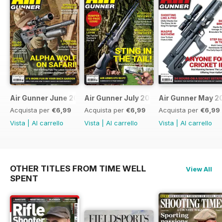
Air Gunner June 2023
Air Gunner July 2023
Air Gunner May 2
Acquista per
€6,99
Acquista per
€6,99
Acquista per
€6,99
Vista
|
Al carrello
Vista
|
Al carrello
Vista
|
Al carrello
OTHER TITLES FROM TIME WELL
View All
SPENT