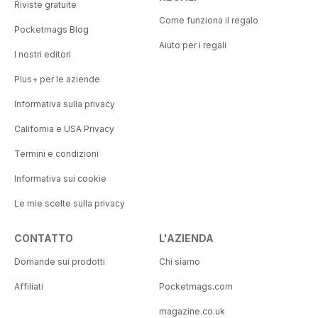
Riviste gratuite
Come funziona il regalo
Pocketmags Blog
Aiuto per i regali
I nostri editori
Plus+ per le aziende
Informativa sulla privacy
California e USA Privacy
Termini e condizioni
Informativa sui cookie
Le mie scelte sulla privacy
CONTATTO
L'AZIENDA
Domande sui prodotti
Chi siamo
Affiliati
Pocketmags.com
magazine.co.uk