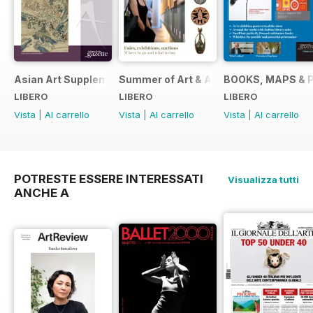
Asian Art Supplement 2024
Summer of Art & Antiques 2024
BOOKS, MAPS & 
LIBERO
LIBERO
LIBERO
Vista
|
Al carrello
Vista
|
Al carrello
Vista
|
Al carrello
POTRESTE ESSERE INTERESSATI
Visualizza tutti
ANCHE A