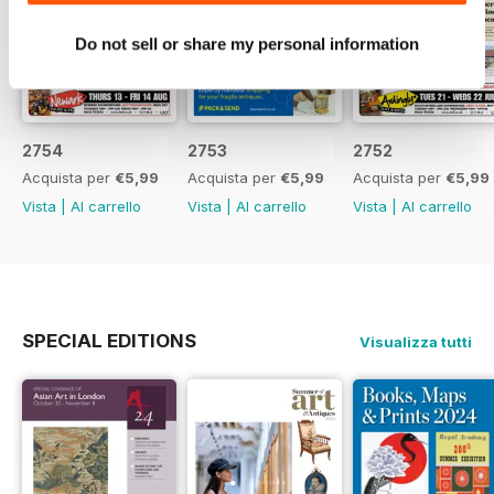
Do not sell or share my personal information
2754
2753
2752
Acquista per
€5,99
Acquista per
€5,99
Acquista per
€5,99
Vista
|
Al carrello
Vista
|
Al carrello
Vista
|
Al carrello
SPECIAL EDITIONS
Visualizza tutti