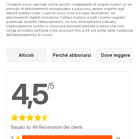
I risparmi sono calcolati sull'acquisto comparabile di singoli numeri su un
periodo di abbonamento annualizzato e possono variare rispetto agli
importi pubblicizzati. I calcoli sono solo a scopo illustrativo. Gli
abbonamenti digitali includono l'ultimo numero e tutti i numeri regolari
pubblicati durante l'abbonamento, se non diversamente indicato.
L'abbonamento scelto si rinnoverà automaticamente a meno che non
venga annullato nell'area Il mio account fino a 24 ore prima della scadenza
dell'abbonamento in corso.
Articoli
Perché abbonarsi
Dove leggere
4,5
/5
Basato su 49 Recensioni dei clienti
5
34