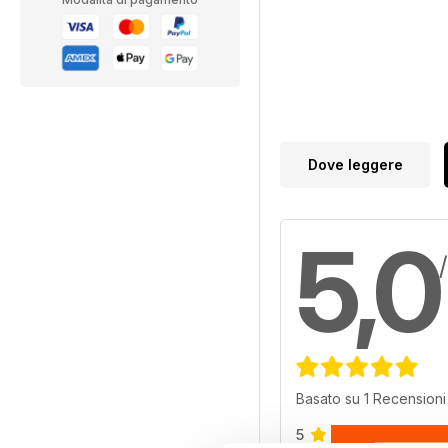
Dove leggere
5,0
Basato su 1 Recensioni 
5