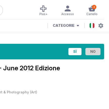
0
Plus+
Accesso
Carrello
CATEGORIE
 - June 2012 Edizione
rt & Photography
(
Art
)