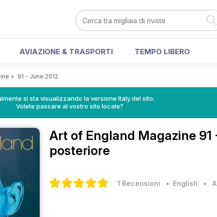
AVIAZIONE & TRASPORTI
TEMPO LIBERO
zine
>
91 - June 2012
lmente si sta visualizzando la versione Italy del sito.
Volete passare al vostro sito locale?
Art of England Magazine
91
posteriore
1 Recensioni
• English
•
A