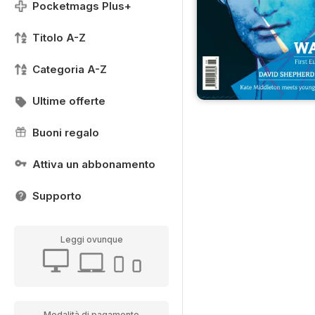
Pocketmags Plus+
Titolo A-Z
Categoria A-Z
Ultime offerte
Buoni regalo
Attiva un abbonamento
Supporto
Leggi ovunque
Modalità di pagamento