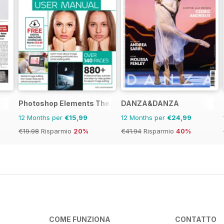
Photoshop Elements The Complete Manual
DANZA&DANZA
12 Months per
€15,99
12 Months per
€24,99
€19.98
Risparmio
20%
€41.94
Risparmio
40%
COME FUNZIONA
CONTATTO