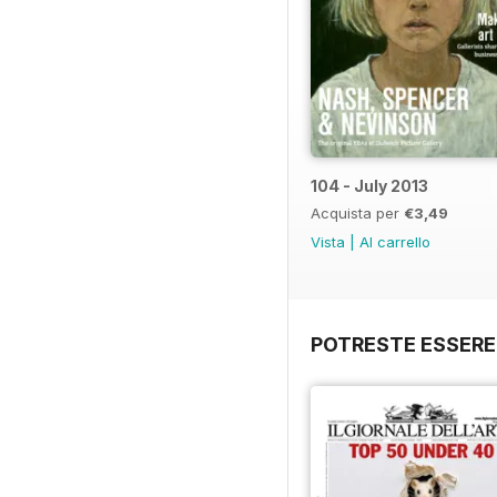
104 - July 2013
Acquista per
€3,49
Vista
|
Al carrello
POTRESTE ESSERE