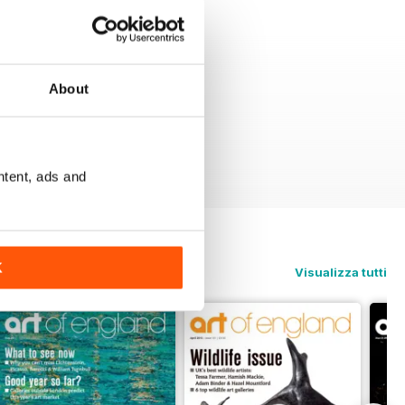
About
ntent, ads and
K
Visualizza tutti