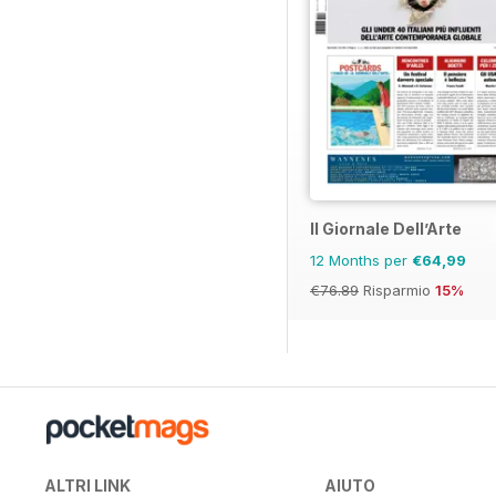
Il Giornale Dell’Arte
12 Months per
€64,99
€76.89
Risparmio
15%
ALTRI LINK
AIUTO