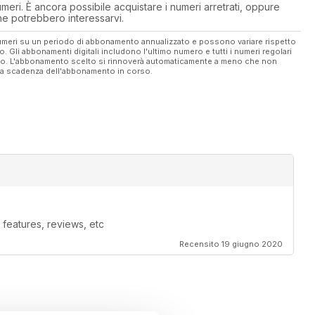
eri. È ancora possibile acquistare i numeri arretrati, oppure
 che potrebbero interessarvi.
 numeri su un periodo di abbonamento annualizzato e possono variare rispetto
vo. Gli abbonamenti digitali includono l'ultimo numero e tutti i numeri regolari
ato. L'abbonamento scelto si rinnoverà automaticamente a meno che non
ella scadenza dell'abbonamento in corso.
features, reviews, etc
Recensito 19 giugno 2020