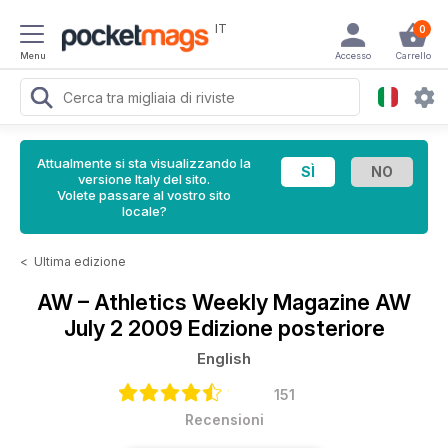
IT
0
Menu
Accesso
Carrello
Attualmente si sta visualizzando la
versione Italy del sito.
Volete passare al vostro sito
locale?
<
Ultima edizione
AW – Athletics Weekly Magazine
AW
July 2 2009 Edizione posteriore
English
151
Recensioni