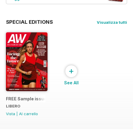
SPECIAL EDITIONS
Visualizza tutti
+
See All
FREE Sample issue
LIBERO
Vista
|
Al carrello