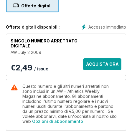
Offerte digitali
Accesso immediato
Offerte digitali disponibili:
SINGOLO NUMERO ARRETRATO
DIGITALE
AW July 2 2009
ACQUISTA ORA
€
2,49
/ issue
Questo numero e gli altri numeri arretrati non
sono inclusi in un AW – Athletics Weekly
Magazine abbonamento. Gli abbonamenti
includono l'ultimo numero regolare e i nuovi
numeri usciti durante l'abbonamento e partono
da un prezzo minimo di
€5,00
per numero . Se
volete abbonarvi, date un'occhiata al nostro sito
web
Opzioni di abbonamento