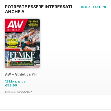
POTRESTE ESSERE INTERESSATI
Visualizza tutti
ANCHE A
AW – Athletics Weekly Magazine
12 Months per
€59,99
€119.88
Risparmio
50%