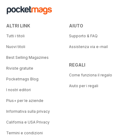
ALTRI LINK
AIUTO
Tutti i titoli
Supporto & FAQ
Nuovi titoli
Assistenza via e-mail
Best Selling Magazines
REGALI
Riviste gratuite
Come funziona il regalo
Pocketmags Blog
Aiuto per i regali
I nostri editori
Plus+ per le aziende
Informativa sulla privacy
California e USA Privacy
Termini e condizioni