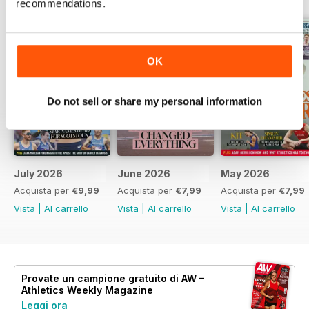
recommendations.
OK
Do not sell or share my personal information
July 2026
June 2026
May 2026
Acquista per
€9,99
Acquista per
€7,99
Acquista per
€7,99
Vista
|
Al carrello
Vista
|
Al carrello
Vista
|
Al carrello
Provate un
campione gratuito
di AW –
Athletics Weekly Magazine
Leggi ora