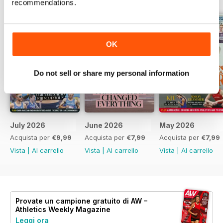
recommendations.
OK
Do not sell or share my personal information
July 2026
June 2026
May 2026
Acquista per
€9,99
Acquista per
€7,99
Acquista per
€7,99
Vista
|
Al carrello
Vista
|
Al carrello
Vista
|
Al carrello
Provate un
campione gratuito
di AW –
Athletics Weekly Magazine
Leggi ora