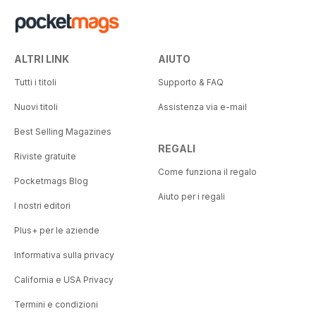
ALTRI LINK
AIUTO
Tutti i titoli
Supporto & FAQ
Nuovi titoli
Assistenza via e-mail
Best Selling Magazines
REGALI
Riviste gratuite
Come funziona il regalo
Pocketmags Blog
Aiuto per i regali
I nostri editori
Plus+ per le aziende
Informativa sulla privacy
California e USA Privacy
Termini e condizioni