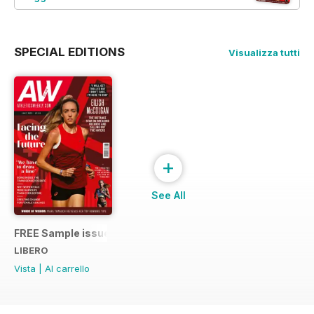
SPECIAL EDITIONS
Visualizza tutti
+
See All
FREE Sample issue
LIBERO
Vista
|
Al carrello