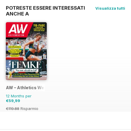
POTRESTE ESSERE INTERESSATI
Visualizza tutti
ANCHE A
AW – Athletics Weekly Magazine
12 Months per
€59,99
€119.88
Risparmio
50%