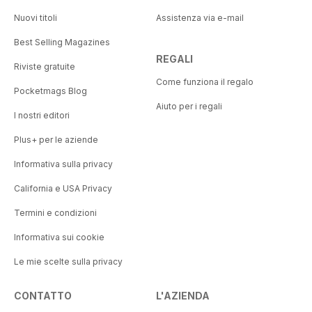
Nuovi titoli
Assistenza via e-mail
Best Selling Magazines
REGALI
Riviste gratuite
Come funziona il regalo
Pocketmags Blog
Aiuto per i regali
I nostri editori
Plus+ per le aziende
Informativa sulla privacy
California e USA Privacy
Termini e condizioni
Informativa sui cookie
Le mie scelte sulla privacy
CONTATTO
L'AZIENDA