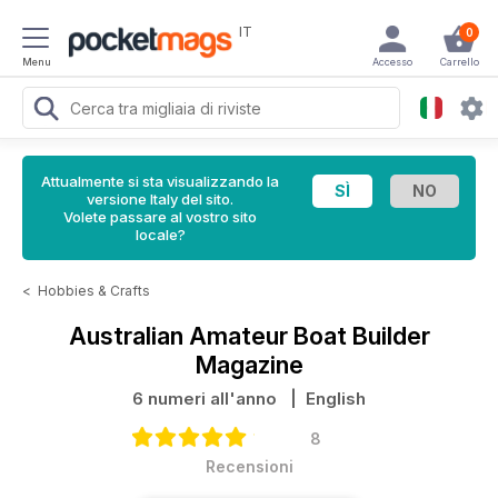
IT
0
Menu
Accesso
Carrello
Attualmente si sta visualizzando la
versione Italy del sito.
Volete passare al vostro sito
locale?
<
Hobbies & Crafts
Australian Amateur Boat Builder
Magazine
6 numeri all'anno
| English
8
Recensioni