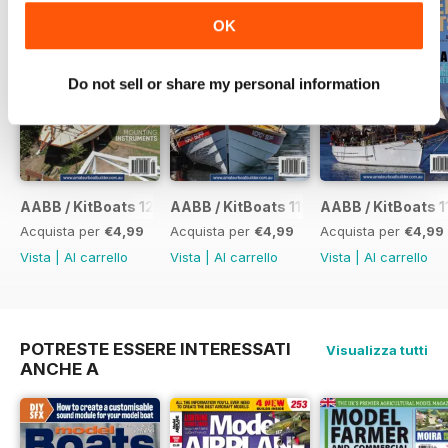
OK
Do not sell or share my personal information
AABB / KitBoats 120
AABB / KitBoats 119
AABB / KitBoats 1
Acquista per
€4,99
Acquista per
€4,99
Acquista per
€4,99
Vista
|
Al carrello
Vista
|
Al carrello
Vista
|
Al carrello
POTRESTE ESSERE INTERESSATI
Visualizza tutti
ANCHE A