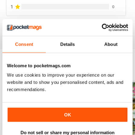
1
0
VISUALIZZA LE RECENSIONI
Consent
Details
About
Welcome to pocketmags.com
EDIZIONI INDIETRO
Visualizza tutti
We use cookies to improve your experience on our
website and to show you personalised content, ads and
recommendations.
OK
Do not sell or share my personal information