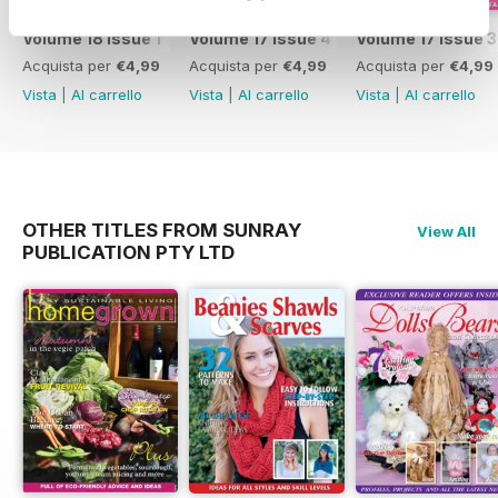
Volume 18 Issue 1
Volume 17 Issue 4
Volume 17 Issue 3
Acquista per
€4,99
Acquista per
€4,99
Acquista per
€4,99
Vista
|
Al carrello
Vista
|
Al carrello
Vista
|
Al carrello
OTHER TITLES FROM SUNRAY
View All
PUBLICATION PTY LTD