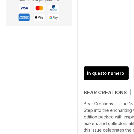
In questo numero
BEAR CREATIONS | 
Bear Creations – Issue 15
Step into the enchanting w
edition packed with inspir
makers and collectors ali
this issue celebrates the