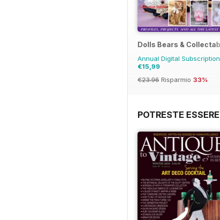
Dolls Bears & Collecta
Annual Digital Subscriptio
€15,99
€23.96
Risparmio
33%
POTRESTE ESSERE