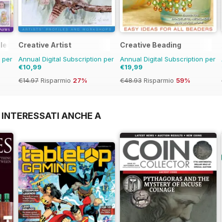
bles
Creative Artist
Creative Beading
n per
Annual Digital Subscription per
Annual Digital Subscription per
€10,99
€19,99
€14.97
Risparmio
27%
€48.93
Risparmio
59%
 INTERESSATI ANCHE A