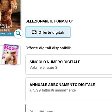
SELEZIONARE IL FORMATO:
Offerte digitali
Offerte digitali disponibili:
SINGOLO NUMERO DIGITALE
Volume 5 Issue 3
ANNUALE
ABBONAMENTO DIGITALE
€15,99
fatturati annualmente
Disponibile con