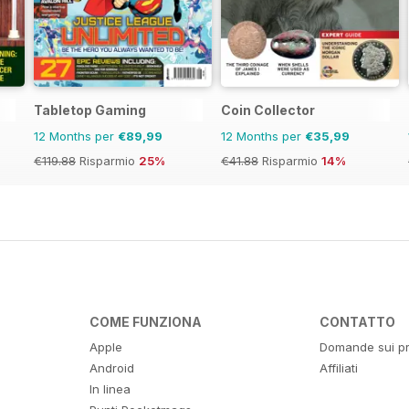
Tabletop Gaming
Coin Collector
12 Months per
€89,99
12 Months per
€35,99
€119.88
Risparmio
25%
€41.88
Risparmio
14%
COME FUNZIONA
CONTATTO
Apple
Domande sui pr
Android
Affiliati
In linea