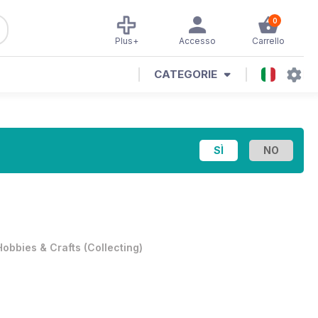
0
Plus+
Accesso
Carrello
CATEGORIE
Hobbies & Crafts
(
Collecting
)