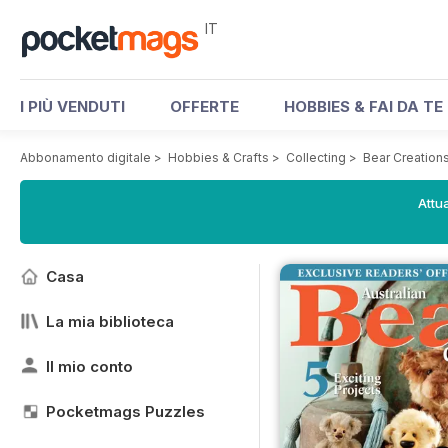
IT
I PIÙ VENDUTI
OFFERTE
HOBBIES & FAI DA TE
Abbonamento digitale
>
Hobbies & Crafts
>
Collecting
>
Bear Creation
Attua
Casa
La mia biblioteca
Il mio conto
Pocketmags Puzzles