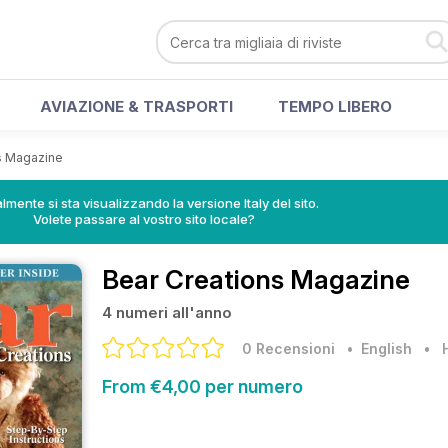
AVIAZIONE & TRASPORTI
TEMPO LIBERO
s Magazine
lmente si sta visualizzando la versione Italy del sito.
Volete passare al vostro sito locale?
Bear Creations Magazine
4 numeri all'anno
0 Recensioni
• English
•
From €4,00 per numero