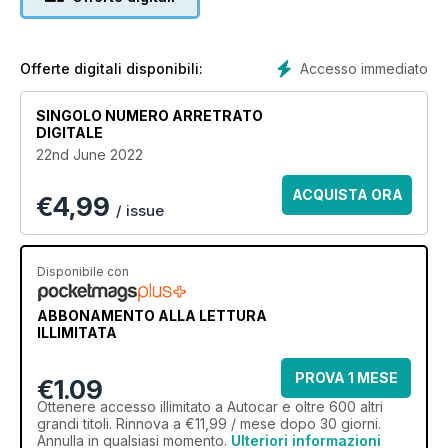
Accesso immediato
Offerte digitali disponibili:
SINGOLO NUMERO ARRETRATO
DIGITALE
22nd June 2022
ACQUISTA ORA
€
4,99
/ issue
Disponibile con
ABBONAMENTO ALLA LETTURA
ILLIMITATA
PROVA 1 MESE
€1.09
Ottenere
accesso illimitato
a Autocar e oltre 600 altri
grandi titoli. Rinnova a €11,99 / mese dopo 30 giorni.
Annulla in qualsiasi momento.
Ulteriori informazioni