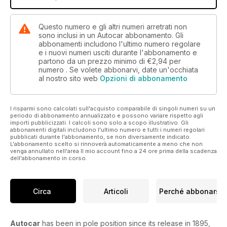
Questo numero e gli altri numeri arretrati non
sono inclusi in un Autocar abbonamento. Gli
abbonamenti includono l'ultimo numero regolare
e i nuovi numeri usciti durante l'abbonamento e
partono da un prezzo minimo di
€2,94
per
numero . Se volete abbonarvi, date un'occhiata
al nostro sito web
Opzioni di abbonamento
I risparmi sono calcolati sull'acquisto comparabile di singoli numeri su un
periodo di abbonamento annualizzato e possono variare rispetto agli
importi pubblicizzati. I calcoli sono solo a scopo illustrativo. Gli
abbonamenti digitali includono l'ultimo numero e tutti i numeri regolari
pubblicati durante l'abbonamento, se non diversamente indicato.
L'abbonamento scelto si rinnoverà automaticamente a meno che non
venga annullato nell'area Il mio account fino a 24 ore prima della scadenza
dell'abbonamento in corso.
Circa
Articoli
Perché abbonarsi
Autocar
has been in pole position since its release in 1895,