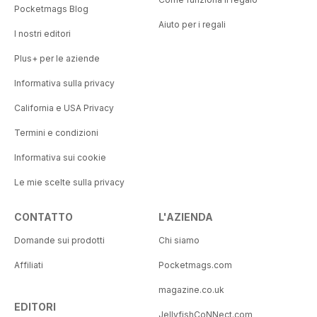
Pocketmags Blog
Aiuto per i regali
I nostri editori
Plus+ per le aziende
Informativa sulla privacy
California e USA Privacy
Termini e condizioni
Informativa sui cookie
Le mie scelte sulla privacy
CONTATTO
L'AZIENDA
Domande sui prodotti
Chi siamo
Affiliati
Pocketmags.com
magazine.co.uk
EDITORI
JellyfishCoNNect.com