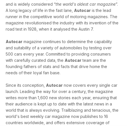
and is widely considered “
the world's oldest car magazine
”.
A long legacy of life in the fast lane,
Autocar
is the lead
runner in the competitive world of motoring magazines. The
magazine revolutionised the industry with its invention of the
road test in 1928, when it analysed the Austin 7.
Autocar
magazine continues to determine the capability
and suitability of a variety of automobiles by testing over
500 cars every year. Committed to providing consumers
with carefully curated data, the
Autocar
team are the
founding fathers of stats and facts that drive home the
needs of their loyal fan base.
Since its conception,
Autocar
now covers every single car
launch. Leading the way for over a century, the magazine
writes more than 1,600 new stories each year, ensuring that
their audience is kept up to date with the latest news in a
world that is always evolving. Trailblazing and tenacious, the
world's best weekly car magazine now publishes to 16
countries worldwide, and offers extensive coverage of