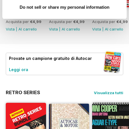
Do not sell or share my personal information
29-Jul-26
22-Jul-26
15-Jul-26
Acquista per
€4,99
Acquista per
€4,99
Acquista per
€4,99
Vista
|
Al carrello
Vista
|
Al carrello
Vista
|
Al carrello
Provate un
campione gratuito
di Autocar
Leggi ora
RETRO SERIES
Visualizza tutti