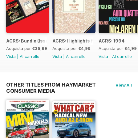
ACRS: Bundle (Issue 1 to 14)
ACRS: Highlights from 178yrs
ACRS: 1994
Acquista per
€35,99
Acquista per
€4,99
Acquista per
€4,99
Vista
|
Al carrello
Vista
|
Al carrello
Vista
|
Al carrello
OTHER TITLES FROM HAYMARKET
View All
CONSUMER MEDIA