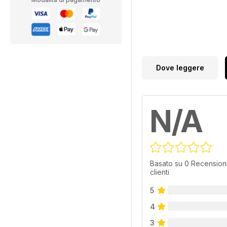
Dove leggere
N/A
Basato su 0 Recensioni
clienti
5
4
3