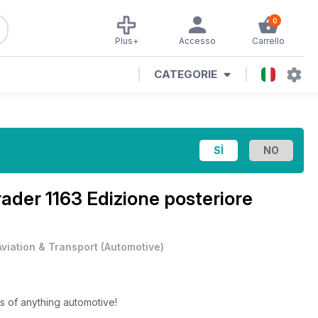
0
Plus+
Accesso
Carrello
CATEGORIE
ader 1163 Edizione posteriore
Aviation & Transport
(
Automotive
)
s of anything automotive!