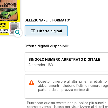
SELEZIONARE IL FORMATO:
Offerte digitali
Offerte digitali disponibili:
SINGOLO NUMERO ARRETRATO DIGITALE
Autotrader 1163
Questo numero e gli altri numeri arretrati n
abbonamenti includono l'ultimo numero rego
partono da un prezzo minimo di
Purtroppo questa testata non pubblica più nuovi num
scorrere verso il basso per visualizzare altri titoli