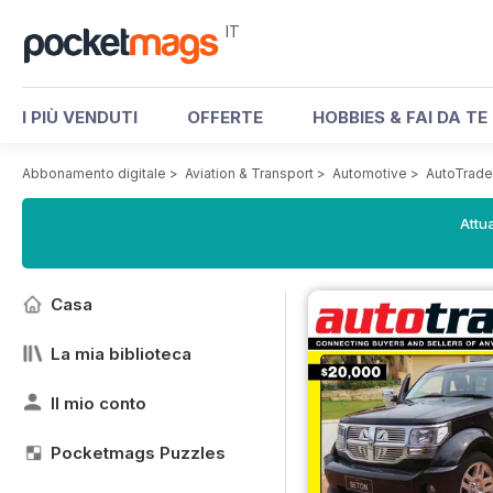
IT
I PIÙ VENDUTI
OFFERTE
HOBBIES & FAI DA TE
Abbonamento digitale
>
Aviation & Transport
>
Automotive
>
AutoTrade
Attua
Casa
La mia biblioteca
Il mio conto
Pocketmags Puzzles