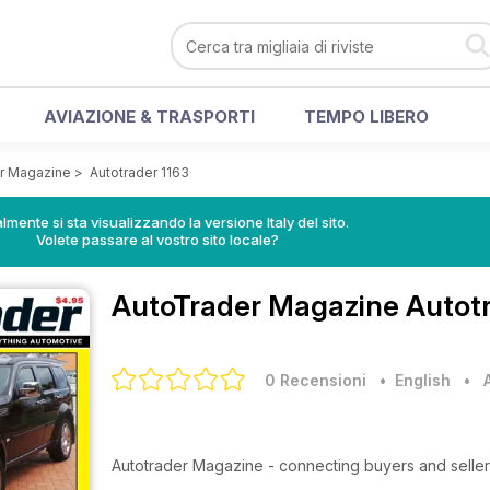
AVIAZIONE & TRASPORTI
TEMPO LIBERO
r Magazine
>
Autotrader 1163
lmente si sta visualizzando la versione Italy del sito.
Volete passare al vostro sito locale?
AutoTrader Magazine
Autotr
0 Recensioni
• English
•
Autotrader Magazine - connecting buyers and seller