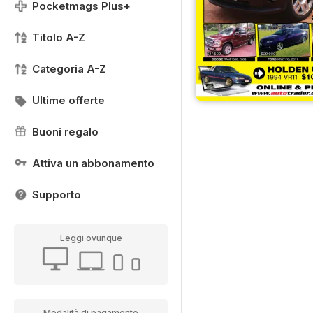
Pocketmags Plus+
Titolo A-Z
Categoria A-Z
Ultime offerte
Buoni regalo
Attiva un abbonamento
Supporto
Leggi ovunque
Modalità di pagamento