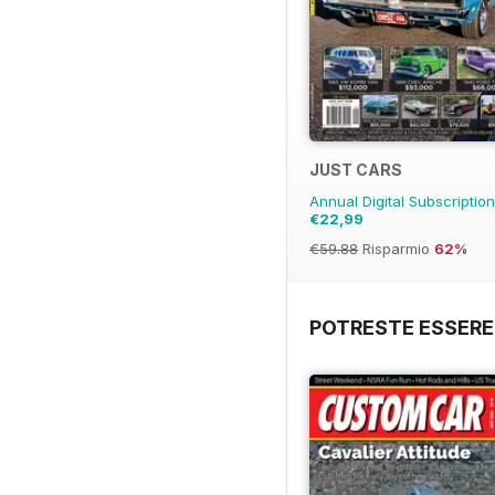
JUST CARS
Annual Digital Subscriptio
€22,99
€59.88
Risparmio
62%
POTRESTE ESSERE