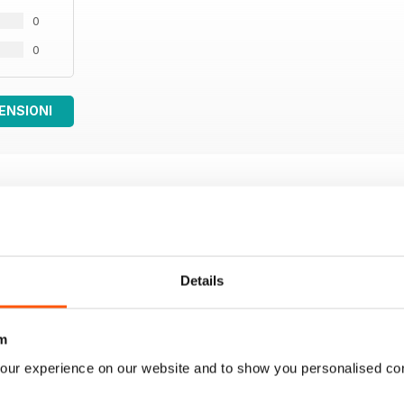
0
0
ENSIONI
Details
m
our experience on our website and to show you personalised co