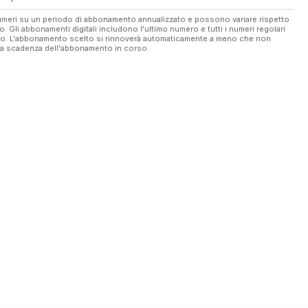
 numeri su un periodo di abbonamento annualizzato e possono variare rispetto
vo. Gli abbonamenti digitali includono l'ultimo numero e tutti i numeri regolari
ato. L'abbonamento scelto si rinnoverà automaticamente a meno che non
ella scadenza dell'abbonamento in corso.