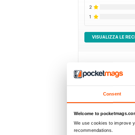
2
1
VISUALIZZA LE REC
EDIZIONI INDIETRO
Consent
Welcome to pocketmags.co
We use cookies to improve y
recommendations.