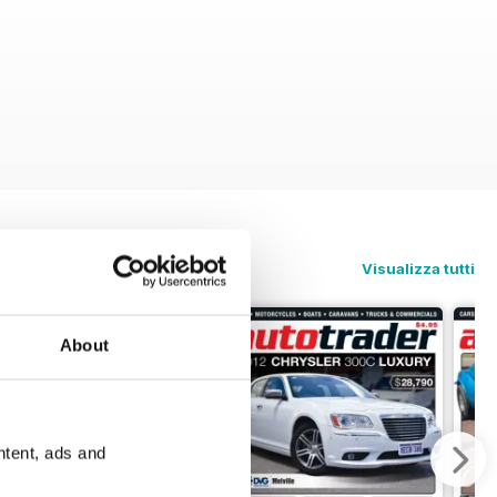
Visualizza tutti
About
ntent, ads and