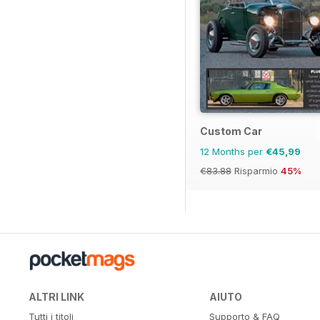
Custom Car
12 Months per
€45,99
€83.88
Risparmio
45%
ALTRI LINK
AIUTO
Tutti i titoli
Supporto & FAQ