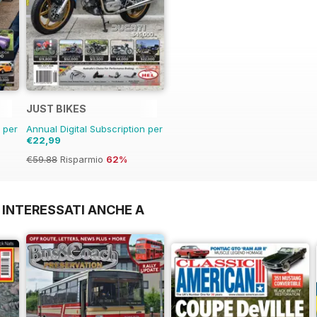
JUST BIKES
n per
Annual Digital Subscription per
€22,99
€59.88
Risparmio
62%
 INTERESSATI ANCHE A