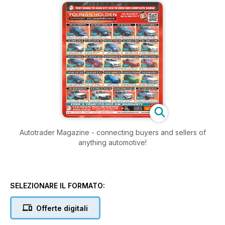
Autotrader Magazine - connecting buyers and sellers of
anything automotive!
SELEZIONARE IL FORMATO:
Offerte digitali