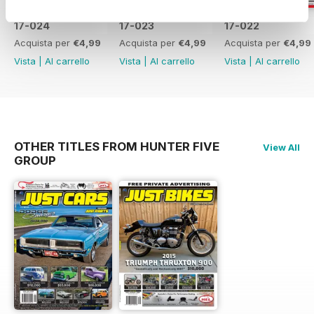
17-024
17-023
17-022
Acquista per
€4,99
Acquista per
€4,99
Acquista per
€4,99
Vista
|
Al carrello
Vista
|
Al carrello
Vista
|
Al carrello
OTHER TITLES FROM HUNTER FIVE
View All
GROUP