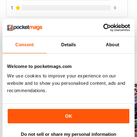
1
0
VISUALIZZA LE RECENSIONI
Consent
Details
About
Welcome to pocketmags.com
EDIZIONI INDIETRO
Visualizza tutti
We use cookies to improve your experience on our
website and to show you personalised content, ads and
recommendations.
OK
Do not sell or share my personal information