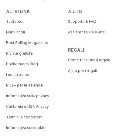
ALTRI LINK
AIUTO
Tutti i titoli
Supporto & FAQ
Nuovi titoli
Assistenza via e-mail
Best Selling Magazines
REGALI
Riviste gratuite
Come funziona il regalo
Pocketmags Blog
Aiuto per i regali
I nostri editori
Plus+ per le aziende
Informativa sulla privacy
California e USA Privacy
Termini e condizioni
Informativa sui cookie