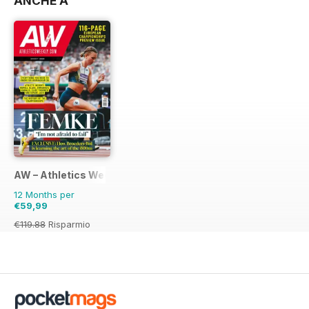
ANCHE A
AW – Athletics Weekly Magazine
12 Months per
€59,99
€119.88
Risparmio
50%