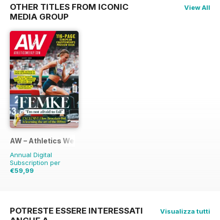
OTHER TITLES FROM ICONIC
View All
MEDIA GROUP
AW – Athletics Weekly Magazine
Annual Digital
Subscription per
€59,99
€119.88
Risparmio
50%
POTRESTE ESSERE INTERESSATI
Visualizza tutti