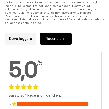
periodo di abbonamento annualizzato e possono variare rispetto agli
importi pubblicizzati. I calcoli sono solo a scopo illustrativo. Gli
abbonamenti digitali includono l'ultimo numero e tutti i numeri regolari
pubblicati durante l'abbonamento, se non diversamente indicato.
L'abbonamento scelto si rinnoverà automaticamente a meno che non
venga annullato nell'area Il mio account fino a 24 ore prima della scadenza
dell'abbonamento in corso.
Dove leggere
Recensioni
5,0
/5
Basato su 1 Recensioni dei clienti
5
1