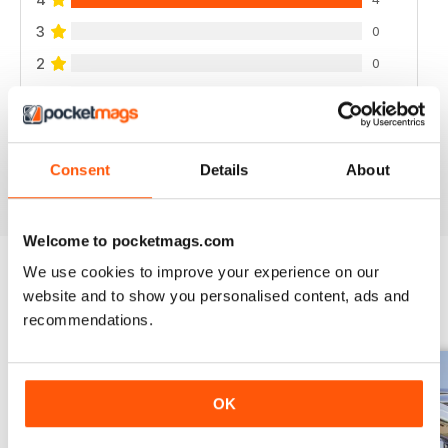
3
0
2
0
1
0
VISUALIZZA LE RECENSIONI
Consent
Details
About
Welcome to pocketmags.com
We use cookies to improve your experience on our
website and to show you personalised content, ads and
EDIZIONI INDIETRO
Visualizza tutti
recommendations.
OK