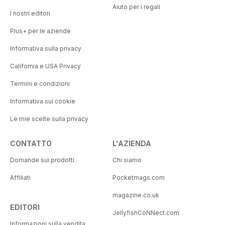
Aiuto per i regali
I nostri editori
Plus+ per le aziende
Informativa sulla privacy
California e USA Privacy
Termini e condizioni
Informativa sui cookie
Le mie scelte sulla privacy
CONTATTO
L'AZIENDA
Domande sui prodotti
Chi siamo
Affiliati
Pocketmags.com
magazine.co.uk
EDITORI
JellyfishCoNNect.com
Informazioni sulla vendita