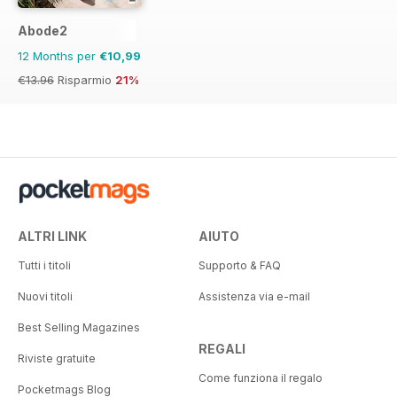
Abode2
12 Months per
€10,99
€13.96
Risparmio
21%
ALTRI LINK
AIUTO
Tutti i titoli
Supporto & FAQ
Nuovi titoli
Assistenza via e-mail
Best Selling Magazines
REGALI
Riviste gratuite
Come funziona il regalo
Pocketmags Blog