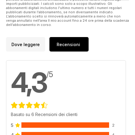
importi pubblicizzati. I calcoli sono solo a scopo illustrativo. Gli
abbonamenti digitali includono l'ultimo numero e tutti i numeri regolari
pubblicati durante l'abbonamento, se non diversamente indicato.
L'abbonamento scelto si rinnoverà automaticamente a meno che non
venga annullato nell'area Il mio account fino a 24 ore prima della scadenza
dell'abbonamento in corso.
Dove leggere
Recensioni
4,3
/5
Basato su 6 Recensioni dei clienti
5
2
4
4