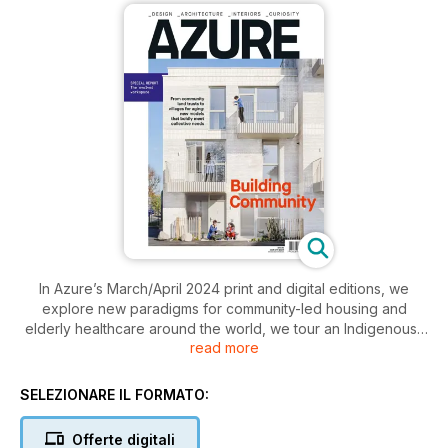
In Azure’s March/April 2024 print and digital editions, we
explore new paradigms for community-led housing and
elderly healthcare around the world, we tour an Indigenous-
read more
made cultural-economic initiative in Alberta and we sit down
with emerging South African architect Sumayya Vally.
SELEZIONARE IL FORMATO:
Key Highlights
Offerte digitali