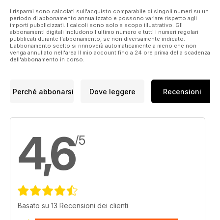
I risparmi sono calcolati sull'acquisto comparabile di singoli numeri su un
periodo di abbonamento annualizzato e possono variare rispetto agli
importi pubblicizzati. I calcoli sono solo a scopo illustrativo. Gli
abbonamenti digitali includono l'ultimo numero e tutti i numeri regolari
pubblicati durante l'abbonamento, se non diversamente indicato.
L'abbonamento scelto si rinnoverà automaticamente a meno che non
venga annullato nell'area Il mio account fino a 24 ore prima della scadenza
dell'abbonamento in corso.
Perché abbonarsi
Dove leggere
Recensioni
4,6
/5
Basato su 13 Recensioni dei clienti