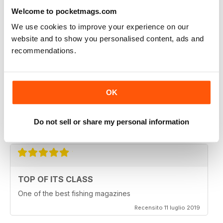
Welcome to pocketmags.com
FULL OF NEW IDEAS
We use cookies to improve your experience on our
Always and interesting read
website and to show you personalised content, ads and
Recensito 23 luglio 2019
recommendations.
OK
HIGHLY ENGROSSING
One of the best of its type
Do not sell or share my personal information
Recensito 18 luglio 2019
TOP OF ITS CLASS
One of the best fishing magazines
Recensito 11 luglio 2019