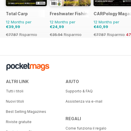
Total Carp
Freshwater Fishing Australia
CARPology Maga
12 Months per
12 Months per
12 Months per
€39,99
€24,99
€40,99
€77.87
Risparmio
€35.94
Risparmio
€77.87
Risparmio
4
49%
30%
ALTRI LINK
AIUTO
Tutti i titoli
Supporto & FAQ
Nuovi titoli
Assistenza via e-mail
Best Selling Magazines
REGALI
Riviste gratuite
Come funziona il regalo