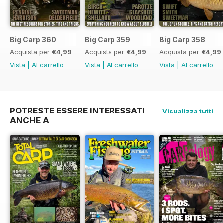
Big Carp 360
Big Carp 359
Big Carp 358
Acquista per
€4,99
Acquista per
€4,99
Acquista per
€4,99
Vista
|
Al carrello
Vista
|
Al carrello
Vista
|
Al carrello
POTRESTE ESSERE INTERESSATI
Visualizza tutti
ANCHE A