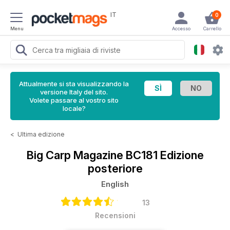
IT
0
Menu
Accesso
Carrello
Attualmente si sta visualizzando la
versione Italy del sito.
Volete passare al vostro sito
locale?
<
Ultima edizione
Big Carp Magazine
BC181 Edizione
posteriore
English
13
Recensioni