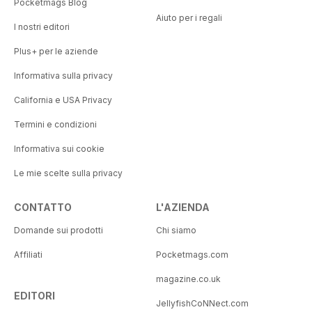
Pocketmags Blog
Aiuto per i regali
I nostri editori
Plus+ per le aziende
Informativa sulla privacy
California e USA Privacy
Termini e condizioni
Informativa sui cookie
Le mie scelte sulla privacy
CONTATTO
L'AZIENDA
Domande sui prodotti
Chi siamo
Affiliati
Pocketmags.com
magazine.co.uk
EDITORI
JellyfishCoNNect.com