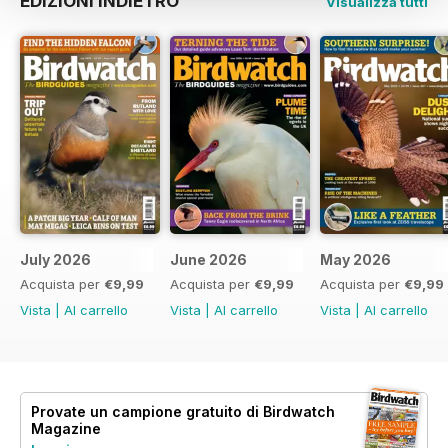
EDIZIONI INDIETRO
Visualizza tutti
July 2026
June 2026
May 2026
Acquista per
€9,99
Acquista per
€9,99
Acquista per
€9,99
Vista
|
Al carrello
Vista
|
Al carrello
Vista
|
Al carrello
Provate un
campione gratuito
di Birdwatch
Magazine