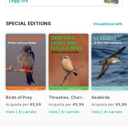
Leggi ora
SPECIAL EDITIONS
Visualizza tutti
Birds of Prey
Thrushes, Chats and Flycatchers
Seabirds
Acquista per
€5,99
Acquista per
€5,99
Acquista per
€5,99
Vista
|
Al carrello
Vista
|
Al carrello
Vista
|
Al carrello