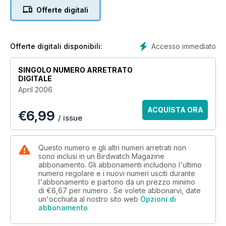
Offerte digitali
Accesso immediato
Offerte digitali disponibili:
SINGOLO NUMERO ARRETRATO
DIGITALE
April 2006
ACQUISTA ORA
€
6,99
/ issue
Questo numero e gli altri numeri arretrati non
sono inclusi in un Birdwatch Magazine
abbonamento. Gli abbonamenti includono l'ultimo
numero regolare e i nuovi numeri usciti durante
l'abbonamento e partono da un prezzo minimo
di
€6,67
per numero . Se volete abbonarvi, date
un'occhiata al nostro sito web
Opzioni di
abbonamento