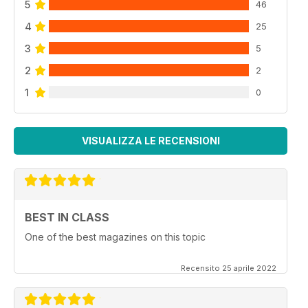
5
46
4
25
3
5
2
2
1
0
VISUALIZZA LE RECENSIONI
BEST IN CLASS
One of the best magazines on this topic
Recensito 25 aprile 2022