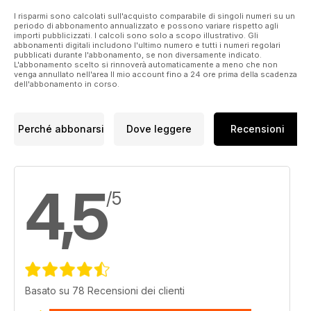
I risparmi sono calcolati sull'acquisto comparabile di singoli numeri su un
periodo di abbonamento annualizzato e possono variare rispetto agli
importi pubblicizzati. I calcoli sono solo a scopo illustrativo. Gli
abbonamenti digitali includono l'ultimo numero e tutti i numeri regolari
pubblicati durante l'abbonamento, se non diversamente indicato.
L'abbonamento scelto si rinnoverà automaticamente a meno che non
venga annullato nell'area Il mio account fino a 24 ore prima della scadenza
dell'abbonamento in corso.
Perché abbonarsi
Dove leggere
Recensioni
4,5
/5
Basato su 78 Recensioni dei clienti