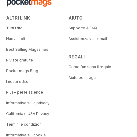
ALTRI LINK
AIUTO
Tutti i titoli
Supporto & FAQ
Nuovi titoli
Assistenza via e-mail
Best Selling Magazines
REGALI
Riviste gratuite
Come funziona il regalo
Pocketmags Blog
Aiuto per i regali
I nostri editori
Plus+ per le aziende
Informativa sulla privacy
California e USA Privacy
Termini e condizioni
Informativa sui cookie