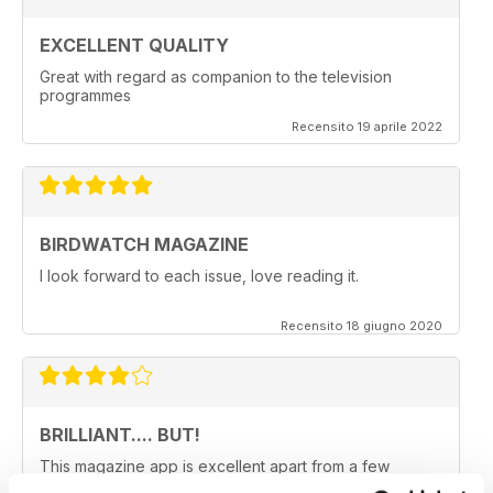
EXCELLENT QUALITY
Great with regard as companion to the television
programmes
Recensito 19 aprile 2022
BIRDWATCH MAGAZINE
I look forward to each issue, love reading it.
Recensito 18 giugno 2020
BRILLIANT.... BUT!
This magazine app is excellent apart from a few
teething problems the 'pocket mag' group appear to