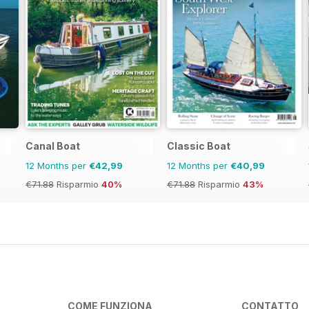
Canal Boat
Classic Boat
12 Months per
€42,99
12 Months per
€40,99
€71.88
Risparmio
40%
€71.88
Risparmio
43%
COME FUNZIONA
CONTATTO