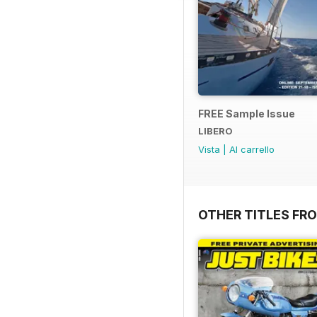
FREE Sample Issue
LIBERO
Vista
|
Al carrello
OTHER TITLES FR