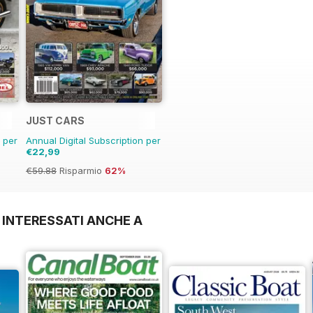
JUST CARS
n per
Annual Digital Subscription per
€22,99
€59.88
Risparmio
62%
 INTERESSATI ANCHE A