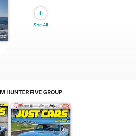
+
See All
OM HUNTER FIVE GROUP