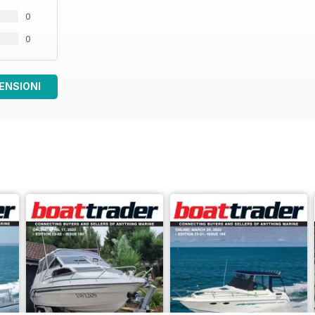
0
0
ENSIONI