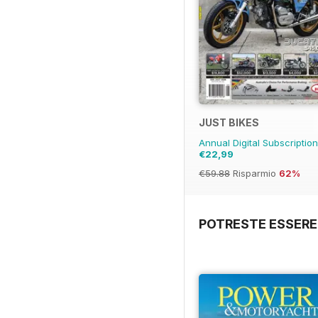
JUST BIKES
Annual Digital Subscriptio
€22,99
€59.88
Risparmio
62%
POTRESTE ESSERE