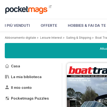
IT
I PIÙ VENDUTI
OFFERTE
HOBBIES & FAI DA TE
Abbonamento digitale
>
Leisure Interest
>
Sailing & Shipping
>
Boat Tra
Attua
Casa
La mia biblioteca
Il mio conto
Pocketmags Puzzles