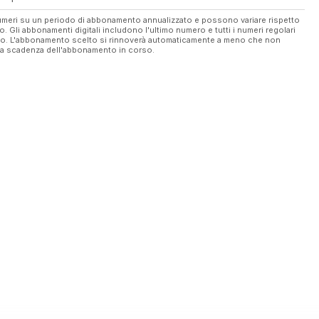
 numeri su un periodo di abbonamento annualizzato e possono variare rispetto
vo. Gli abbonamenti digitali includono l'ultimo numero e tutti i numeri regolari
ato. L'abbonamento scelto si rinnoverà automaticamente a meno che non
ella scadenza dell'abbonamento in corso.