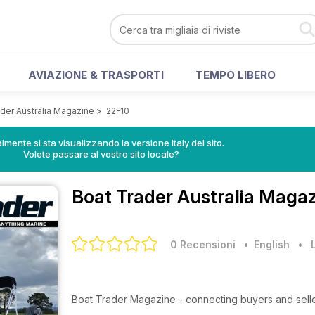
AVIAZIONE & TRASPORTI
TEMPO LIBERO
der Australia Magazine
>
22-10
lmente si sta visualizzando la versione Italy del sito.
Volete passare al vostro sito locale?
Boat Trader Australia Maga
0 Recensioni
• English
•
Boat Trader Magazine - connecting buyers and selle