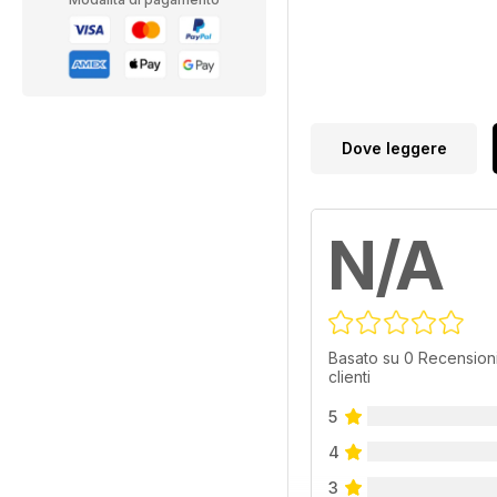
Dove leggere
N/A
Basato su 0 Recensioni
clienti
5
4
3