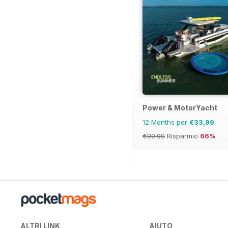
Power & MotorYacht
12 Months per
€33,99
€99.90
Risparmio
66%
ALTRI LINK
AIUTO