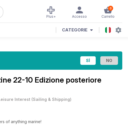
0
Plus+
Accesso
Carrello
CATEGORIE
zine
22-10 Edizione posteriore
Leisure Interest
(
Sailing & Shipping
)
rs of anything marine!