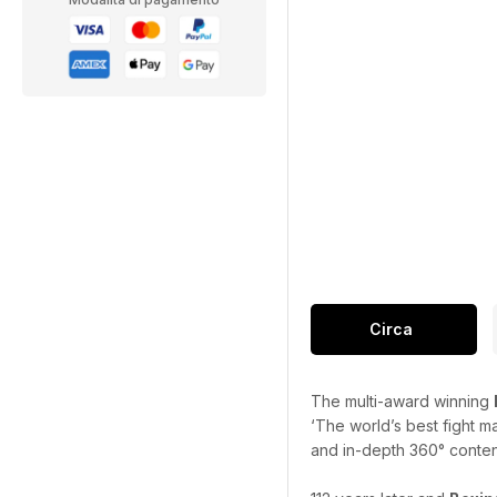
Circa
The multi-award winning
‘The world’s best fight m
and in-depth 360° content 