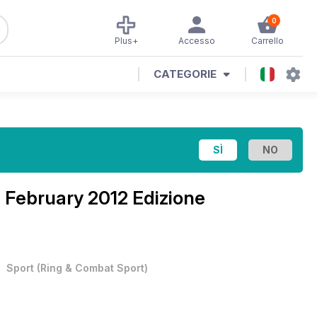
0
Plus+
Accesso
Carrello
CATEGORIE
 February 2012 Edizione
•
Sport
(
Ring & Combat Sport
)