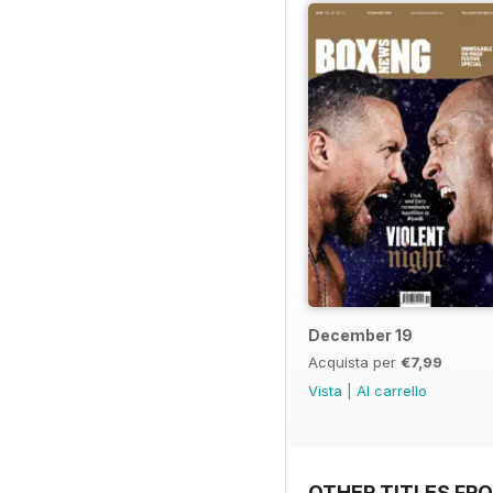
December 19
Acquista per
€7,99
Vista
|
Al carrello
OTHER TITLES FRO