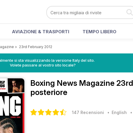
AVIAZIONE & TRASPORTI
TEMPO LIBERO
agazine
>
23rd February 2012
lmente si sta visualizzando la versione Italy del sito.
Volete passare al vostro sito locale?
Boxing News Magazine
23rd
posteriore
147 Recensioni
• English