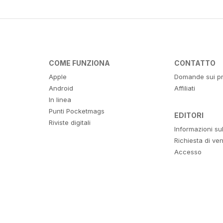
COME FUNZIONA
CONTATTO
Apple
Domande sui pr
Android
Affiliati
In linea
Punti Pocketmags
EDITORI
Riviste digitali
Informazioni su
Richiesta di ven
Accesso