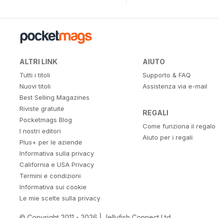
ALTRI LINK
AIUTO
Tutti i titoli
Supporto & FAQ
Nuovi titoli
Assistenza via e-mail
Best Selling Magazines
Riviste gratuite
REGALI
Pocketmags Blog
Come funziona il regalo
I nostri editori
Aiuto per i regali
Plus+ per le aziende
Informativa sulla privacy
California e USA Privacy
Termini e condizioni
Informativa sui cookie
Le mie scelte sulla privacy
© Copyright 2011 - 2026 | Jellyfish Connect Ltd