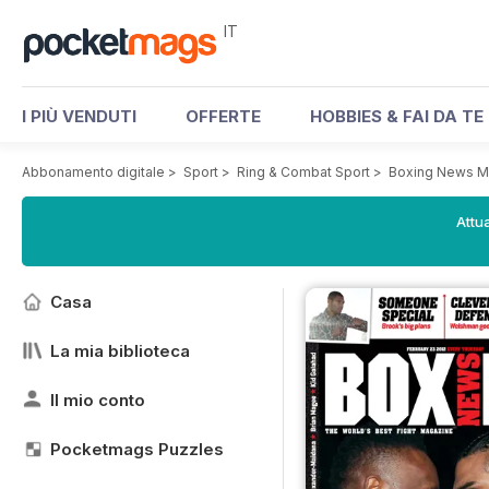
IT
I PIÙ VENDUTI
OFFERTE
HOBBIES & FAI DA TE
Abbonamento digitale
>
Sport
>
Ring & Combat Sport
>
Boxing News M
Attua
Casa
La mia biblioteca
Il mio conto
Pocketmags Puzzles