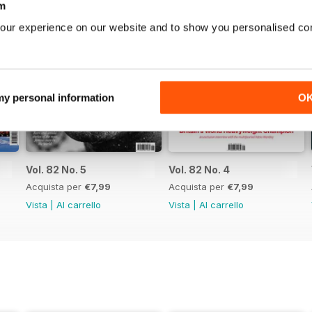
m
our experience on our website and to show you personalised co
 my personal information
O
Vol. 82 No. 5
Vol. 82 No. 4
Acquista per
€7,99
Acquista per
€7,99
Vista
|
Al carrello
Vista
|
Al carrello