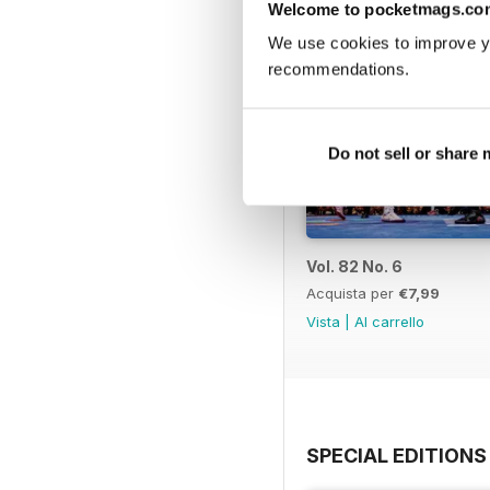
Welcome to pocketmags.co
We use cookies to improve y
recommendations.
Do not sell or share
Vol. 82 No. 6
Acquista per
€7,99
Vista
|
Al carrello
SPECIAL EDITIONS