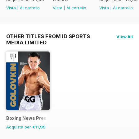
Vista
|
Al carrello
Vista
|
Al carrello
Vista
|
Al carrello
OTHER TITLES FROM ID SPORTS
View All
MEDIA LIMITED
Boxing News Presents
Acquista per
€11,99