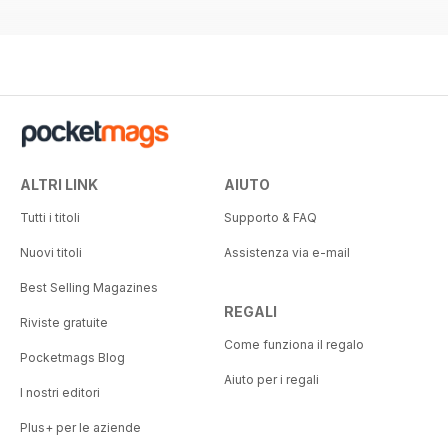
ALTRI LINK
AIUTO
Tutti i titoli
Supporto & FAQ
Nuovi titoli
Assistenza via e-mail
Best Selling Magazines
REGALI
Riviste gratuite
Come funziona il regalo
Pocketmags Blog
Aiuto per i regali
I nostri editori
Plus+ per le aziende