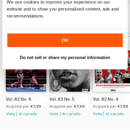
We use cookies to improve your experience on our
website and to show you personalised content, ads and
recommendations.
EDIZIONI INDIETRO
Visualizza tutti
OK
Do not sell or share my personal information
Vol. 82 No. 6
Vol. 82 No. 5
Vol. 82 No. 4
Acquista per
€7,99
Acquista per
€7,99
Acquista per
€7,99
Vista
|
Al carrello
Vista
|
Al carrello
Vista
|
Al carrello