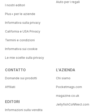
Aiuto per i regali
I nostri editori
Plus+ per le aziende
Informativa sulla privacy
California e USA Privacy
Termini e condizioni
Informativa sui cookie
Le mie scelte sulla privacy
CONTATTO
L'AZIENDA
Domande sui prodotti
Chi siamo
Affiliati
Pocketmags.com
magazine.co.uk
EDITORI
JellyfishCoNNect.com
Informazioni sulla vendita