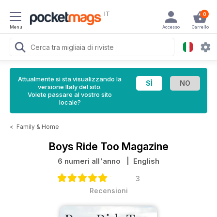
IT
0
Menu
Accesso
Carrello
Attualmente si sta visualizzando la
versione Italy del sito.
Volete passare al vostro sito
locale?
<
Family & Home
Boys Ride Too Magazine
6 numeri all'anno
| English
3
Recensioni