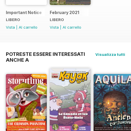
Important Notice
February 2021
LIBERO
LIBERO
Vista
|
Al carrello
Vista
|
Al carrello
POTRESTE ESSERE INTERESSATI
Visualizza tutti
ANCHE A