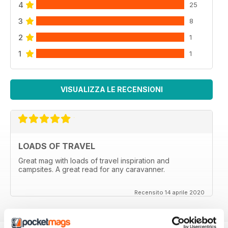
4
25
3
8
2
1
1
1
VISUALIZZA LE RECENSIONI
LOADS OF TRAVEL
Great mag with loads of travel inspiration and
campsites. A great read for any caravanner.
Recensito 14 aprile 2020