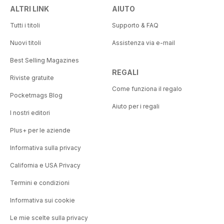
ALTRI LINK
AIUTO
Tutti i titoli
Supporto & FAQ
Nuovi titoli
Assistenza via e-mail
Best Selling Magazines
REGALI
Riviste gratuite
Come funziona il regalo
Pocketmags Blog
Aiuto per i regali
I nostri editori
Plus+ per le aziende
Informativa sulla privacy
California e USA Privacy
Termini e condizioni
Informativa sui cookie
Le mie scelte sulla privacy