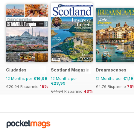
Ciudades
Scotland Magazine
Dreamscapes
12 Months per
€16,99
12 Months per
12 Months per
€1,19
€23,99
€20.94
Risparmio
19%
€4.76
Risparmio
75
€41.94
Risparmio
43%