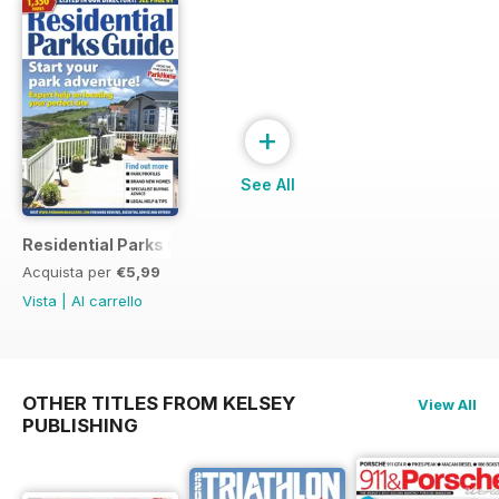
+
See All
Residential Parks Guide 2014
Acquista per
€5,99
Vista
|
Al carrello
OTHER TITLES FROM KELSEY
View All
PUBLISHING