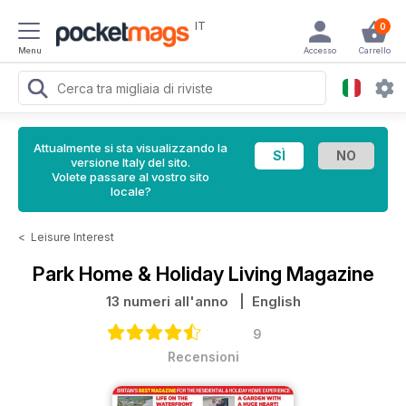
IT
0
Menu
Accesso
Carrello
Attualmente si sta visualizzando la
versione Italy del sito.
Volete passare al vostro sito
locale?
<
Leisure Interest
Park Home & Holiday Living Magazine
13 numeri all'anno
| English
9
Recensioni