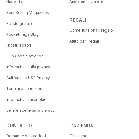
Nuovi titoli
Assistenza via e-mail
Best Selling Magazines
REGALI
Riviste gratuite
Come funziona il regalo
Pocketmags Blog
Aiuto per i regali
I nostri editori
Plus+ per le aziende
Informativa sulla privacy
California e USA Privacy
Termini e condizioni
Informativa sui cookie
Le mie scelte sulla privacy
CONTATTO
L'AZIENDA
Domande sui prodotti
Chi siamo