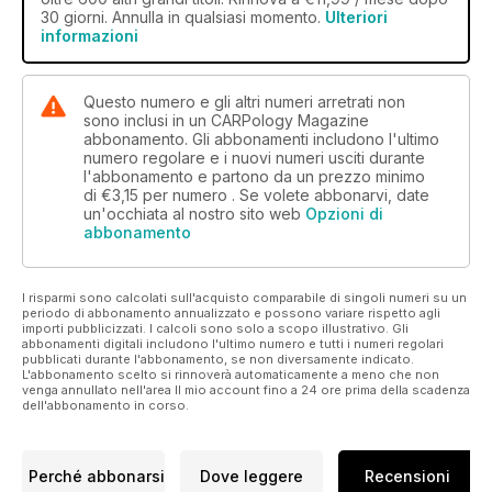
30 giorni. Annulla in qualsiasi momento.
Ulteriori
informazioni
Questo numero e gli altri numeri arretrati non
sono inclusi in un CARPology Magazine
abbonamento. Gli abbonamenti includono l'ultimo
numero regolare e i nuovi numeri usciti durante
l'abbonamento e partono da un prezzo minimo
di
€3,15
per numero . Se volete abbonarvi, date
un'occhiata al nostro sito web
Opzioni di
abbonamento
I risparmi sono calcolati sull'acquisto comparabile di singoli numeri su un
periodo di abbonamento annualizzato e possono variare rispetto agli
importi pubblicizzati. I calcoli sono solo a scopo illustrativo. Gli
abbonamenti digitali includono l'ultimo numero e tutti i numeri regolari
pubblicati durante l'abbonamento, se non diversamente indicato.
L'abbonamento scelto si rinnoverà automaticamente a meno che non
venga annullato nell'area Il mio account fino a 24 ore prima della scadenza
dell'abbonamento in corso.
Perché abbonarsi
Dove leggere
Recensioni