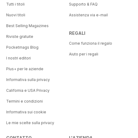
Tutti i titoli
Supporto & FAQ
Nuovi titoli
Assistenza via e-mail
Best Selling Magazines
REGALI
Riviste gratuite
Come funziona il regalo
Pocketmags Blog
Aiuto per i regali
I nostri editori
Plus+ per le aziende
Informativa sulla privacy
California e USA Privacy
Termini e condizioni
Informativa sui cookie
Le mie scelte sulla privacy
CONTATTO
L'AZIENDA