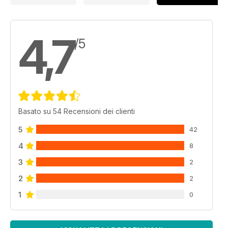
4,7
/5
Basato su 54 Recensioni dei clienti
5
42
4
8
3
2
2
2
1
0